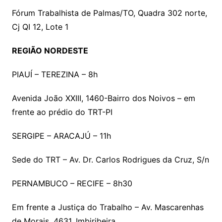
Fórum Trabalhista de Palmas/TO, Quadra 302 norte,
Cj QI 12, Lote 1
REGIÃO NORDESTE
PIAUÍ – TEREZINA – 8h
Avenida João XXIII, 1460-Bairro dos Noivos – em
frente ao prédio do TRT-PI
SERGIPE – ARACAJÚ – 11h
Sede do TRT – Av. Dr. Carlos Rodrigues da Cruz, S/n
PERNAMBUCO – RECIFE – 8h30
Em frente a Justiça do Trabalho – Av. Mascarenhas
de Morais, 4631, Imbiribeira