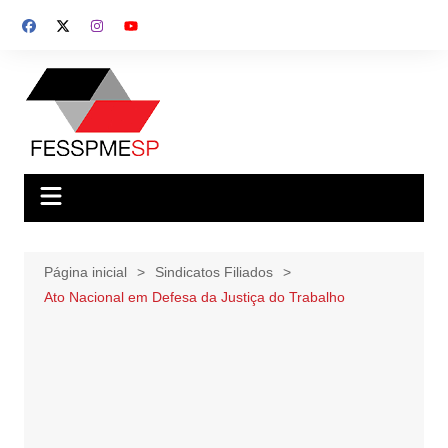
Ir
para
o
conteúdo
Página inicial
Sindicatos Filiados
Ato Nacional em Defesa da Justiça do Trabalho