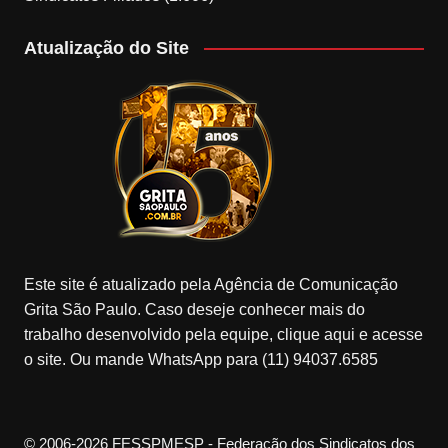
Atualização do Site
Este site é atualizado pela Agência de Comunicação
Grita São Paulo. Caso deseje conhecer mais do
trabalho desenvolvido pela equipe, clique aqui e acesse
o site. Ou mande WhatsApp para (11) 94037.6585
© 2006-2026 FESSPMESP - Federação dos Sindicatos dos