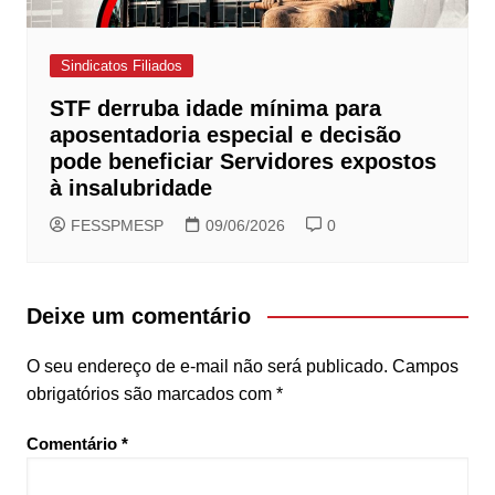
Sindicatos Filiados
STF derruba idade mínima para
aposentadoria especial e decisão
pode beneficiar Servidores expostos
à insalubridade
FESSPMESP
09/06/2026
0
Deixe um comentário
O seu endereço de e-mail não será publicado.
Campos
obrigatórios são marcados com
*
Comentário
*