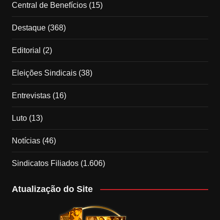
Central de Benefícios
(15)
Destaque
(368)
Editorial
(2)
Eleições Sindicais
(38)
Entrevistas
(16)
Luto
(13)
Notícias
(46)
Sindicatos Filiados
(1.606)
Atualização do Site