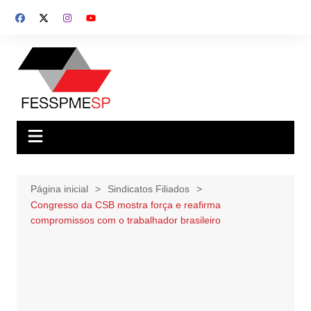
Ir
para
o
conteúdo
Página inicial
Sindicatos Filiados
Congresso da CSB mostra força e reafirma
compromissos com o trabalhador brasileiro