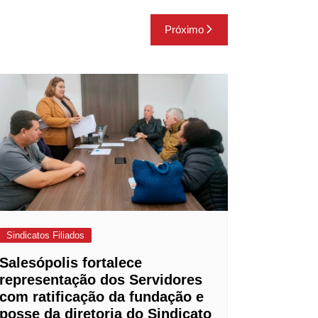
Próximo
Sindicatos Filiados
Salesópolis fortalece
representação dos Servidores
com ratificação da fundação e
posse da diretoria do Sindicato