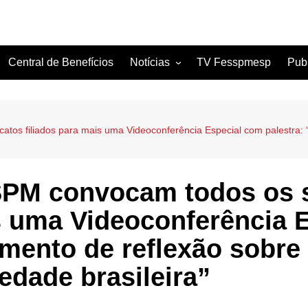
Central de Benefícios
Notícias
TV Fesspmesp
Pub
Sindicatos Filiados
Artigos
os filiados para mais uma Videoconferência Especial com palestra:
M convocam todos os s
is uma Videoconferência 
mento de reflexão sobre
iedade brasileira”