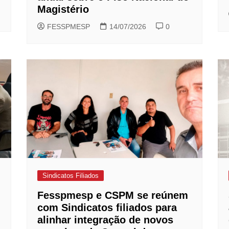
Magistério
FESSPMESP
14/07/2026
0
Sindicatos Filiados
Fesspmesp e CSPM se reúnem
com Sindicatos filiados para
alinhar integração de novos