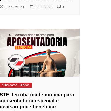
FESSPMESP
30/06/2026
0
Sindicatos Filiados
STF derruba idade mínima para
aposentadoria especial e
decisão pode beneficiar