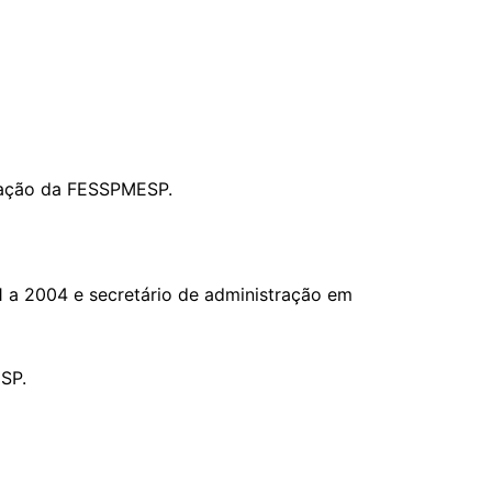
lgação da FESSPMESP.
01 a 2004 e secretário de administração em
ESP.