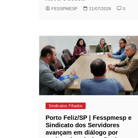
FESSPMESP
21/07/2026
0
Sindicatos Filiados
Porto Feliz/SP | Fesspmesp e
Sindicato dos Servidores
avançam em diálogo por