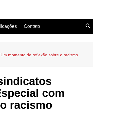
licações
Contato
 “Um momento de reflexão sobre o racismo
indicatos
Especial com
 o racismo