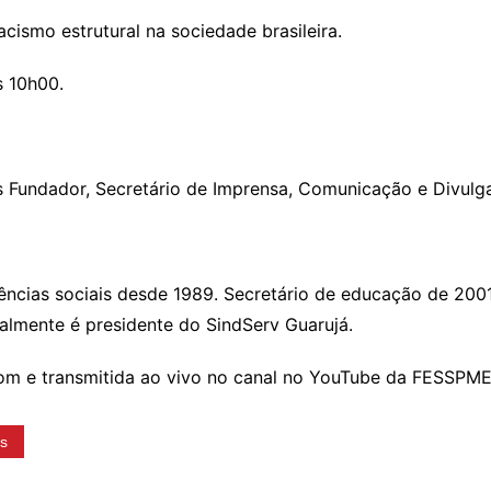
ismo estrutural na sociedade brasileira.
s 10h00.
os Fundador, Secretário de Imprensa, Comunicação e Divu
 ciências sociais desde 1989. Secretário de educação de 20
almente é presidente do SindServ Guarujá.
Zoom e transmitida ao vivo no canal no YouTube da FESSPM
es