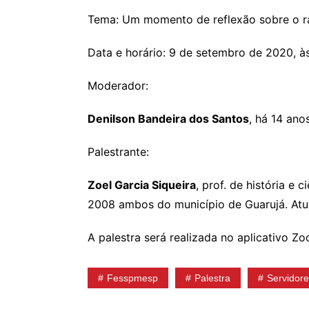
Tema: Um momento de reflexão sobre o rac
Data e horário: 9 de setembro de 2020, à
Moderador:
Denilson Bandeira dos Santos
, há 14 an
Palestrante:
Zoel Garcia Siqueira
, prof. de história e
2008 ambos do município de Guarujá. Atu
A palestra será realizada no aplicativo 
Fesspmesp
Palestra
Servidor