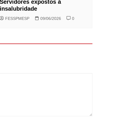
Servidores expostos à
insalubridade
FESSPMESP
09/06/2026
0