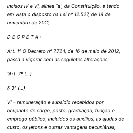
incisos IV e VI, alínea “a”, da Constituição, e tendo
em vista o disposto na Lei nº 12.527, de 18 de
novembro de 2011,
D E C R E T A :
Art. 1º O Decreto nº 7.724, de 16 de maio de 2012,
passa a vigorar com as seguintes alterações:
“Art. 7º (…)
§ 3º (…)
VI – remuneração e subsídio recebidos por
ocupante de cargo, posto, graduação, função e
emprego público, incluídos os auxílios, as ajudas de
custo, os jetons e outras vantagens pecuniárias,