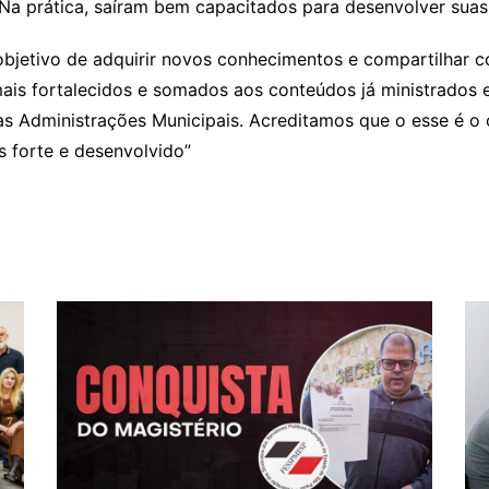
 Na prática, saíram bem capacitados para desenvolver suas
m objetivo de adquirir novos conhecimentos e compartilha
ais fortalecidos e somados aos conteúdos já ministrados
 Administrações Municipais. Acreditamos que o esse é o 
s forte e desenvolvido”