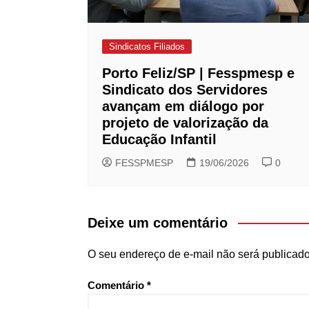
Sindicatos Filiados
Porto Feliz/SP | Fesspmesp e
Sindicato dos Servidores
avançam em diálogo por
projeto de valorização da
Educação Infantil
FESSPMESP
19/06/2026
0
Deixe um comentário
O seu endereço de e-mail não será publicado
Comentário
*