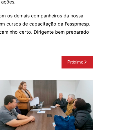
 ações.
r com os demais companheiros da nossa
 em cursos de capacitação da Fesspmesp.
caminho certo. Dirigente bem preparado
Próximo