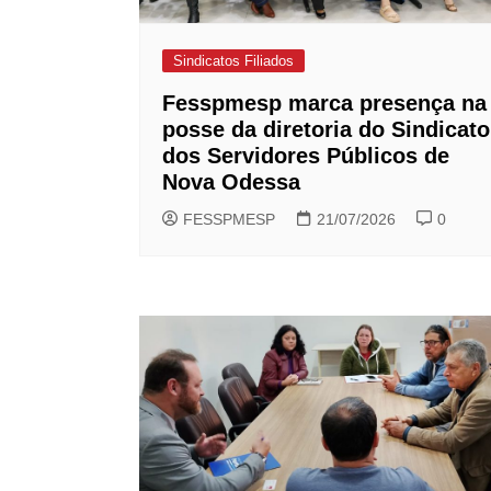
Sindicatos Filiados
Fesspmesp marca presença na
posse da diretoria do Sindicato
dos Servidores Públicos de
Nova Odessa
FESSPMESP
21/07/2026
0