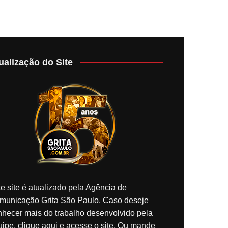
ualização do Site
e site é atualizado pela Agência de
municação Grita São Paulo. Caso deseje
nhecer mais do trabalho desenvolvido pela
ipe, clique aqui e acesse o site. Ou mande