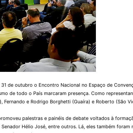
 31 de outubro o Encontro Nacional no Espaço de Convençõ
lismo de todo o País marcaram presença. Como representan
, Fernando e Rodrigo Borghetti (Guaíra) e Roberto (São Vi
promoveu palestras e painéis de debate voltados à formaçã
 Senador Hélio José, entre outros. Lá, eles também foram