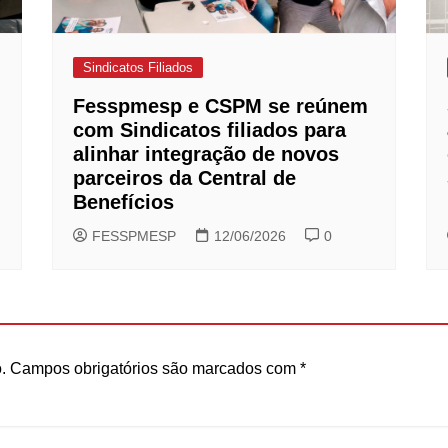
Sindicatos Filiados
Fesspmesp e CSPM se reúnem
com Sindicatos filiados para
alinhar integração de novos
parceiros da Central de
Benefícios
FESSPMESP
12/06/2026
0
.
Campos obrigatórios são marcados com
*