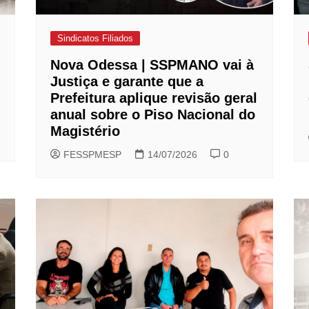
Sindicatos Filiados
Nova Odessa | SSPMANO vai à
Justiça e garante que a
Prefeitura aplique revisão geral
anual sobre o Piso Nacional do
Magistério
FESSPMESP
14/07/2026
0