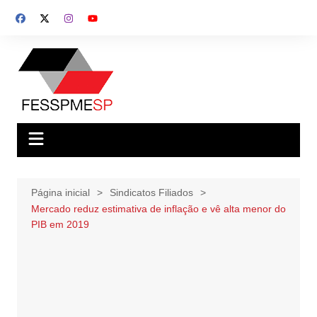
Ir
para
o
conteúdo
Página inicial
Sindicatos Filiados
Mercado reduz estimativa de inflação e vê alta menor do
PIB em 2019