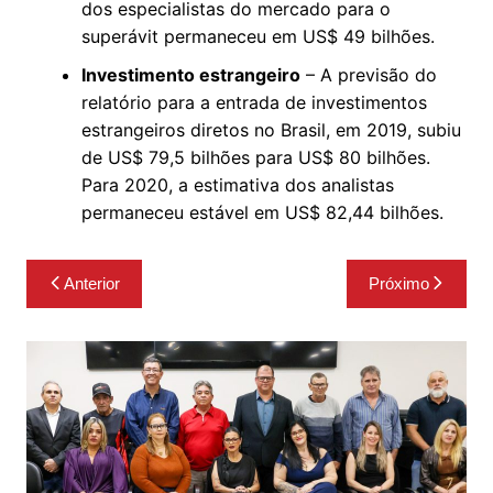
dos especialistas do mercado para o
superávit permaneceu em US$ 49 bilhões.
Investimento estrangeiro
– A previsão do
relatório para a entrada de investimentos
estrangeiros diretos no Brasil, em 2019, subiu
de US$ 79,5 bilhões para US$ 80 bilhões.
Para 2020, a estimativa dos analistas
permaneceu estável em US$ 82,44 bilhões.
Navegação
Anterior
Próximo
de
Post