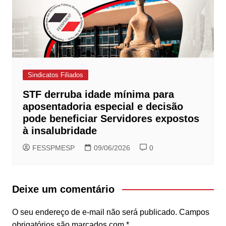
Sindicatos Filiados
STF derruba idade mínima para
aposentadoria especial e decisão
pode beneficiar Servidores expostos
à insalubridade
FESSPMESP
09/06/2026
0
Deixe um comentário
O seu endereço de e-mail não será publicado.
Campos
obrigatórios são marcados com
*