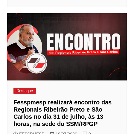
Destaque
Fesspmesp realizará encontro das
Regionais Ribeirão Preto e São
Carlos no dia 31 de julho, às 13
horas, na sede do SSM/RPGP
FESSPMESP
19/07/2026
0