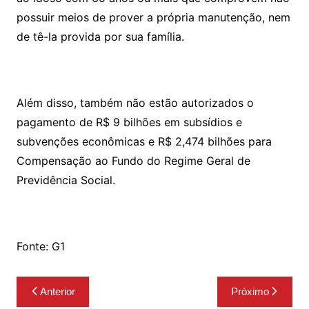
possuir meios de prover a própria manutenção, nem
de tê-la provida por sua família.
Além disso, também não estão autorizados o
pagamento de R$ 9 bilhões em subsídios e
subvenções econômicas e R$ 2,474 bilhões para
Compensação ao Fundo do Regime Geral de
Previdência Social.
Fonte: G1
Navegação
Anterior
Próximo
de