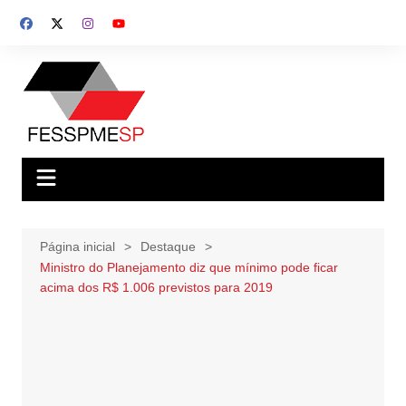
Ir
para
o
conteúdo
Página inicial
Destaque
Ministro do Planejamento diz que mínimo pode ficar
acima dos R$ 1.006 previstos para 2019