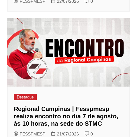
FESSPMESP
22/07/2026
0
Destaque
Regional Campinas | Fesspmesp
realiza encontro no dia 7 de agosto,
às 10 horas, na sede do STMC
FESSPMESP
21/07/2026
0