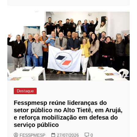
Destaque
Fesspmesp reúne lideranças do
setor público no Alto Tietê, em Arujá,
e reforça mobilização em defesa do
serviço público
FESSPMESP
27/07/2026
0