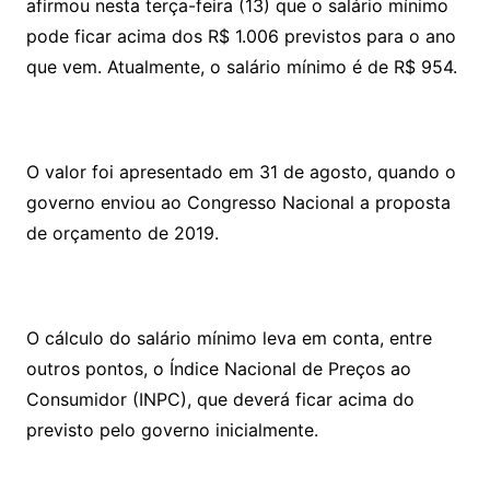
afirmou nesta terça-feira (13) que o salário mínimo
pode ficar acima dos R$ 1.006 previstos para o ano
que vem. Atualmente, o salário mínimo é de R$ 954.
O valor foi apresentado em 31 de agosto, quando o
governo enviou ao Congresso Nacional a proposta
de orçamento de 2019.
O cálculo do salário mínimo leva em conta, entre
outros pontos, o Índice Nacional de Preços ao
Consumidor (INPC), que deverá ficar acima do
previsto pelo governo inicialmente.