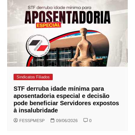
Sindicatos Filiados
STF derruba idade mínima para
aposentadoria especial e decisão
pode beneficiar Servidores expostos
à insalubridade
FESSPMESP
09/06/2026
0