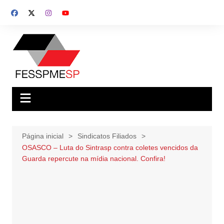
Ir
para
o
conteúdo
Página inicial
Sindicatos Filiados
OSASCO – Luta do Sintrasp contra coletes vencidos da
Guarda repercute na mídia nacional. Confira!