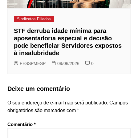
Sindicatos Filiados
STF derruba idade mínima para
aposentadoria especial e decisão
pode beneficiar Servidores expostos
à insalubridade
FESSPMESP
09/06/2026
0
Deixe um comentário
O seu endereço de e-mail não será publicado.
Campos
obrigatórios são marcados com
*
Comentário
*