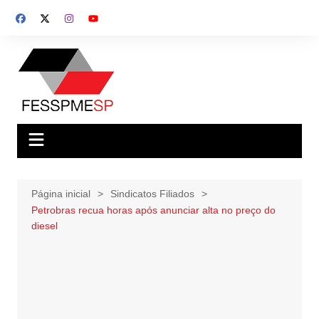
Ir
para
o
conteúdo
Página inicial
Sindicatos Filiados
Petrobras recua horas após anunciar alta no preço do
diesel