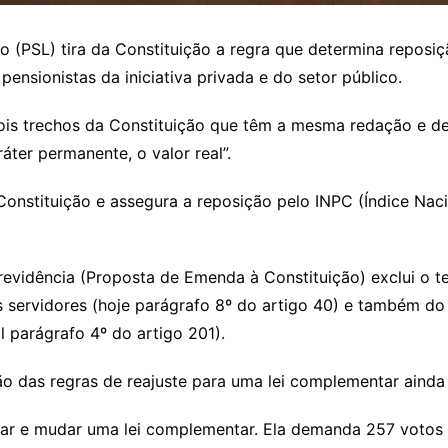
o (PSL) tira da Constituição a regra que determina reposiç
ensionistas da iniciativa privada e do setor público.
ois trechos da Constituição que têm a mesma redação e d
áter permanente, o valor real”.
 Constituição e assegura a reposição pelo INPC (Índice Na
evidência (Proposta de Emenda à Constituição) exclui o t
s servidores (hoje parágrafo 8º do artigo 40) e também do
al parágrafo 4º do artigo 201).
o das regras de reajuste para uma lei complementar ainda
ovar e mudar uma lei complementar. Ela demanda 257 votos