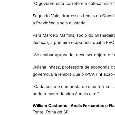
“O governo está correto em colocar isso 
Segundo Vale, tirar esses temas da Constit
a Previdência seja ajustada.
Para Marcelo Martins, sócio do Granadei
Justiça), a primeira etapa pela qual a PE
“Se acabar aprovado, deve ser objeto de a
Juliana Inhasz, professora de economia do
governo. Ela lembra que o IPCA (inflação 
“Cada cesta é composta de uma forma. Is
onde o custo de vida é mais alto.”
William Castanho , Anaïs Fernandes
e
Fla
Fonte: Folha de SP