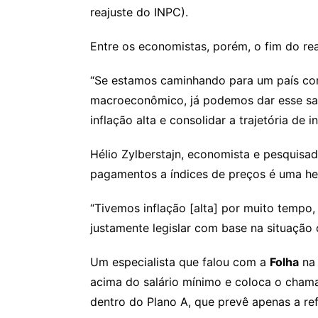
reajuste do INPC).
Entre os economistas, porém, o fim do rea
“Se estamos caminhando para um país com
macroeconômico, já podemos dar esse salt
inflação alta e consolidar a trajetória de 
Hélio Zylberstajn, economista e pesquisad
pagamentos a índices de preços é uma her
“Tivemos inflação [alta] por muito tempo,
justamente legislar com base na situação c
Um especialista que falou com a
Folha
na 
acima do salário mínimo e coloca o cham
dentro do Plano A, que prevê apenas a re