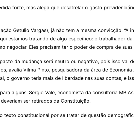
dida forte, mas alega que desatrelar o gasto previdenciári
ção Getulio Vargas), já não tem a mesma convicção. “A in
ui estamos tratando de algo específico: o trabalhador da 
 negociar. Eles precisam ter o poder de compra de suas a
impacto da mudança será neutro ou negativo, pois isso vai 
s, avalia Vilma Pinto, pesquisadora da área de Economia Ap
, o governo teria mais de liberdade nas suas contas, e isso 
 para alguns. Sergio Vale, economista da consultoria MB A
 deveriam ser retirados da Constituição.
no texto constitucional por se tratar de questão demográfic