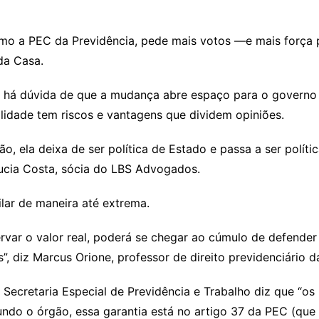
 a PEC da Previdência, pede mais votos —e mais força p
da Casa.
o há dúvida de que a mudança abre espaço para o governo
lidade tem riscos e vantagens que dividem opiniões.
ão, ela deixa de ser política de Estado e passa a ser polí
áucia Costa, sócia do LBS Advogados.
lar de maneira até extrema.
rvar o valor real, poderá se chegar ao cúmulo de defender 
”, diz Marcus Orione, professor de direito previdenciário 
Secretaria Especial de Previdência e Trabalho diz que “os
do o órgão, essa garantia está no artigo 37 da PEC (que ac