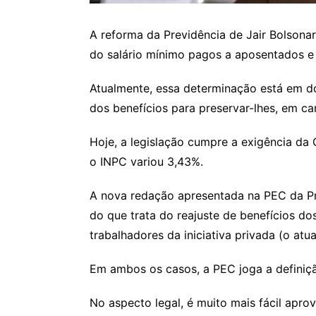
A reforma da Previdência de Jair Bolsonar
do salário mínimo pagos a aposentados e p
Atualmente, essa determinação está em d
dos benefícios para preservar-lhes, em car
Hoje, a legislação cumpre a exigência da
o INPC variou 3,43%.
A nova redação apresentada na PEC da Pr
do que trata do reajuste de benefícios do
trabalhadores da iniciativa privada (o atu
Em ambos os casos, a PEC joga a definiçã
No aspecto legal, é muito mais fácil apr