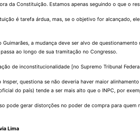
fora da Constituição. Estamos apenas seguindo o que o rest
uição é tarefa árdua, mas, se o objetivo for alcançado, ele
ro Guimarães, a mudança deve ser alvo de questionamento
C passa ao longo de sua tramitação no Congresso.
ção de inconstitucionalidade [no Supremo Tribunal Federal]
 Insper, questiona se não deveria haver maior alinhamento
oficial do país) tende a ser mais alto que o INPC, por exem
so pode gerar distorções no poder de compra para quem 
via Lima