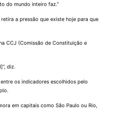
o do mundo inteiro faz.”
 retira a pressão que existe hoje para que
 na CCJ (Comissão de Constituição e
”, diz.
 entre os indicadores escolhidos pelo
plo.
mora em capitais como São Paulo ou Rio,