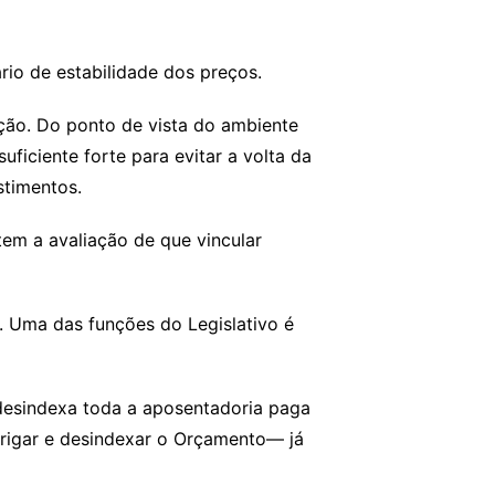
rio de estabilidade dos preços.
ção. Do ponto de vista do ambiente
iciente forte para evitar a volta da
estimentos.
tem a avaliação de que vincular
m. Uma das funções do Legislativo é
desindexa toda a aposentadoria paga
rigar e desindexar o Orçamento— já