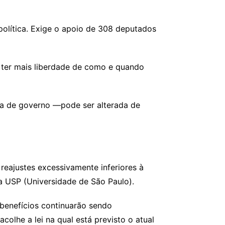
olítica. Exige o apoio de 308 deputados
 ter mais liberdade de como e quando
tica de governo —pode ser alterada de
reajustes excessivamente inferiores à
da USP (Universidade de São Paulo).
 benefícios continuarão sendo
olhe a lei na qual está previsto o atual