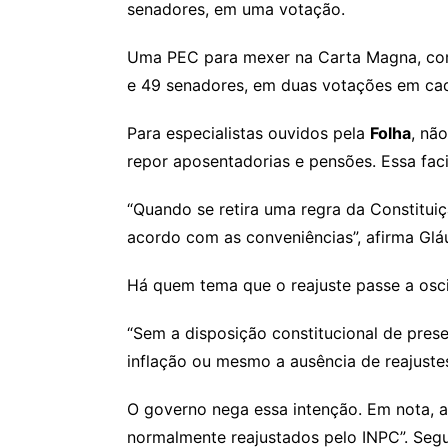
senadores, em uma votação.
Uma PEC para mexer na Carta Magna, como
e 49 senadores, em duas votações em ca
Para especialistas ouvidos pela
Folha
, nã
repor aposentadorias e pensões. Essa faci
“Quando se retira uma regra da Constituiç
acordo com as conveniências”, afirma Gl
Há quem tema que o reajuste passe a osci
“Sem a disposição constitucional de prese
inflação ou mesmo a ausência de reajustes
O governo nega essa intenção. Em nota, a 
normalmente reajustados pelo INPC”. Segun