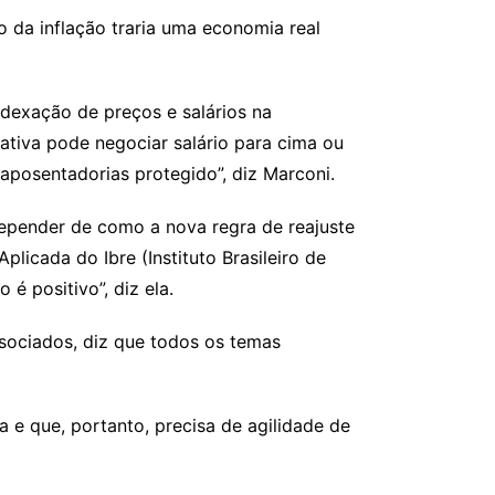
o da inflação traria uma economia real
dexação de preços e salários na
ativa pode negociar salário para cima ou
posentadorias protegido”, diz Marconi.
depender de como a nova regra de reajuste
licada do Ibre (Instituto Brasileiro de
é positivo”, diz ela.
ssociados, diz que todos os temas
a e que, portanto, precisa de agilidade de