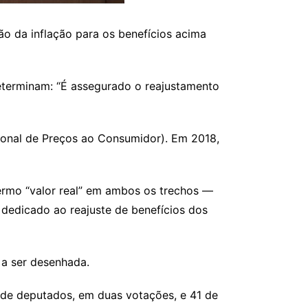
ão da inflação para os benefícios acima
eterminam: “É assegurado o reajustamento
cional de Preços ao Consumidor). Em 2018,
ermo “valor real” em ambos os trechos —
 dedicado ao reajuste de benefícios dos
 a ser desenhada.
 de deputados, em duas votações, e 41 de