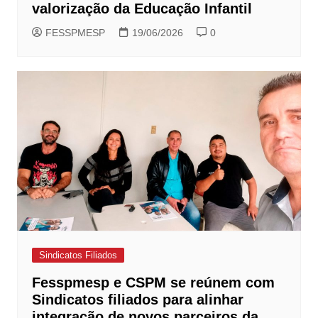
valorização da Educação Infantil
FESSPMESP
19/06/2026
0
Sindicatos Filiados
Fesspmesp e CSPM se reúnem com
Sindicatos filiados para alinhar
integração de novos parceiros da