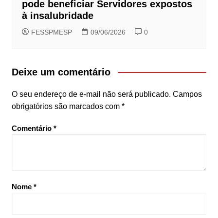
pode beneficiar Servidores expostos
à insalubridade
FESSPMESP
09/06/2026
0
Deixe um comentário
O seu endereço de e-mail não será publicado.
Campos
obrigatórios são marcados com
*
Comentário
*
Nome
*