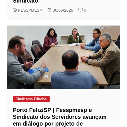
Sindicato
FESSPMESP
30/06/2026
0
Sindicatos Filiados
Porto Feliz/SP | Fesspmesp e
Sindicato dos Servidores avançam
em diálogo por projeto de