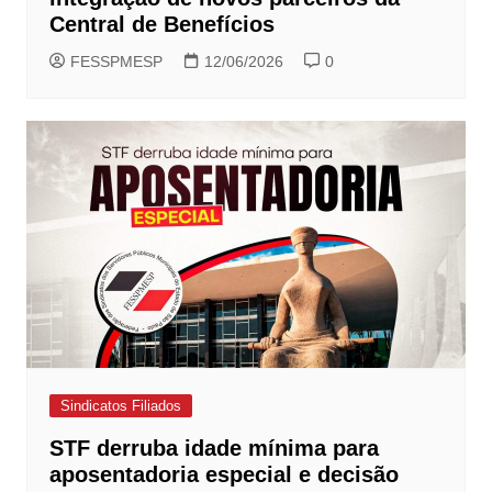
Central de Benefícios
FESSPMESP
12/06/2026
0
Sindicatos Filiados
STF derruba idade mínima para
aposentadoria especial e decisão