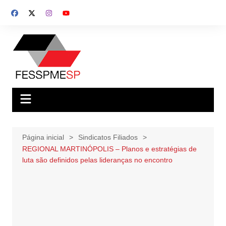
Ir
para
o
conteúdo
Página inicial
Sindicatos Filiados
REGIONAL MARTINÓPOLIS – Planos e estratégias de
luta são definidos pelas lideranças no encontro