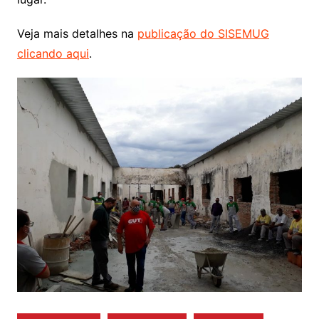
Veja mais detalhes na
publicação do SISEMUG
clicando aqui
.