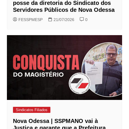
posse da diretoria do Sindicato dos
Servidores Públicos de Nova Odessa
FESSPMESP
21/07/2026
0
Sindicatos Filiados
Nova Odessa | SSPMANO vai à
Justiça e garante que a Prefeitura