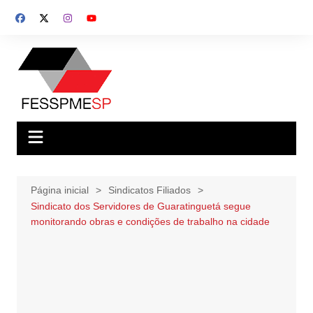
Ir
para
o
conteúdo
Página inicial
Sindicatos Filiados
Sindicato dos Servidores de Guaratinguetá segue
monitorando obras e condições de trabalho na cidade