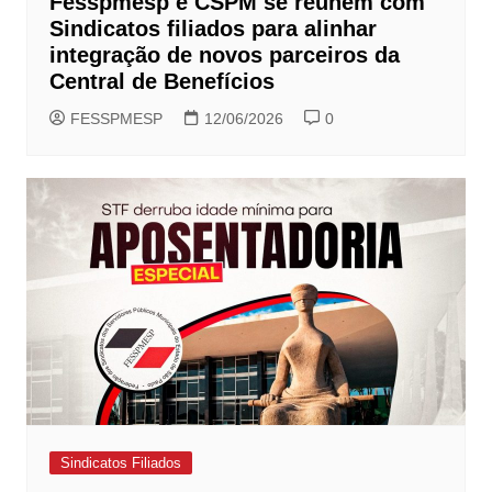
Fesspmesp e CSPM se reúnem com
Sindicatos filiados para alinhar
integração de novos parceiros da
Central de Benefícios
FESSPMESP
12/06/2026
0
Sindicatos Filiados