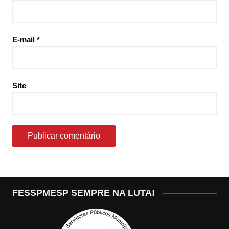
E-mail
*
Site
FESSPMESP SEMPRE NA LUTA!