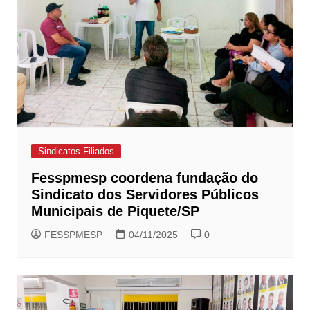
Sindicatos Filiados
Fesspmesp coordena fundação do
Sindicato dos Servidores Públicos
Municipais de Piquete/SP
FESSPMESP
04/11/2025
0