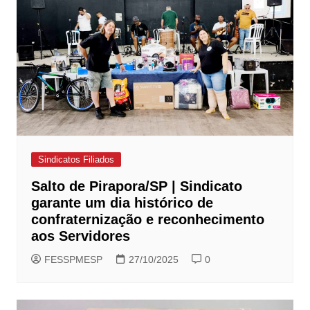
Sindicatos Filiados
Salto de Pirapora/SP | Sindicato
garante um dia histórico de
confraternização e reconhecimento
aos Servidores
FESSPMESP
27/10/2025
0