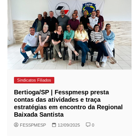
Sindicatos Filiados
Bertioga/SP | Fesspmesp presta
contas das atividades e traça
estratégias em encontro da Regional
Baixada Santista
FESSPMESP
12/09/2025
0