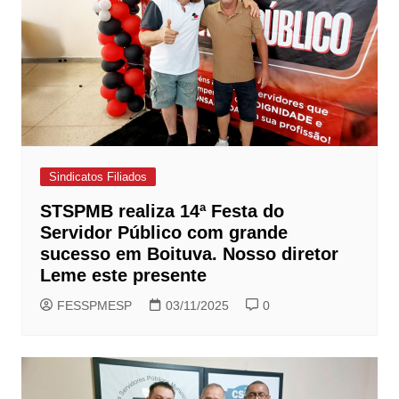
Sindicatos Filiados
STSPMB realiza 14ª Festa do
Servidor Público com grande
sucesso em Boituva. Nosso diretor
Leme este presente
FESSPMESP
03/11/2025
0