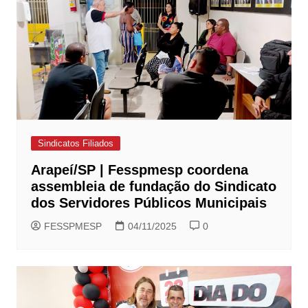
Sindicatos Filiados
Arapeí/SP | Fesspmesp coordena
assembleia de fundação do Sindicato
dos Servidores Públicos Municipais
FESSPMESP
04/11/2025
0