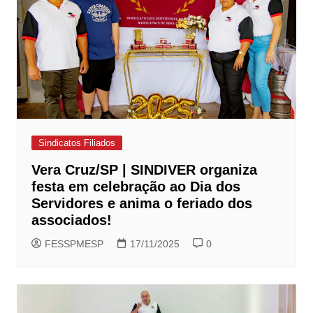
Sindicatos Filiados
Vera Cruz/SP | SINDIVER organiza
festa em celebração ao Dia dos
Servidores e anima o feriado dos
associados!
FESSPMESP
17/11/2025
0