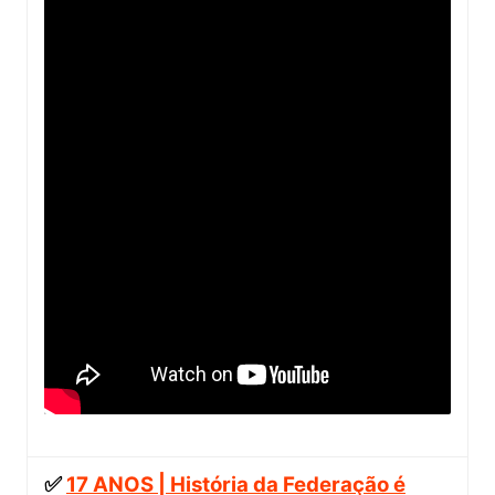
✅
17 ANOS | História da Federação é