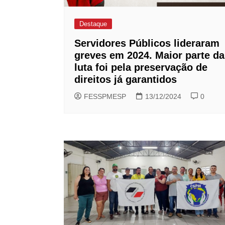
Destaque
Servidores Públicos lideraram
greves em 2024. Maior parte da
luta foi pela preservação de
direitos já garantidos
FESSPMESP
13/12/2024
0