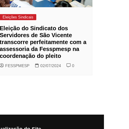
Eleições Sindicais
Eleição do Sindicato dos
Servidores de São Vicente
transcorre perfeitamente com a
assessoria da Fesspmesp na
coordenação do pleito
FESSPMESP
02/07/2024
0
ualização do Site