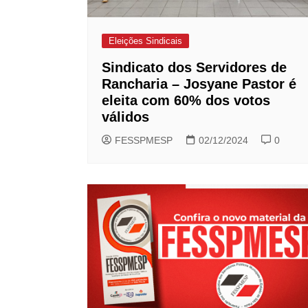
Eleições Sindicais
Sindicato dos Servidores de
Rancharia – Josyane Pastor é
eleita com 60% dos votos
válidos
FESSPMESP
02/12/2024
0