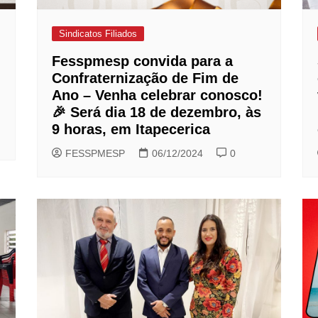
Sindicatos Filiados
Fesspmesp convida para a
Confraternização de Fim de
Ano – Venha celebrar conosco!
🎉 Será dia 18 de dezembro, às
9 horas, em Itapecerica
FESSPMESP
06/12/2024
0