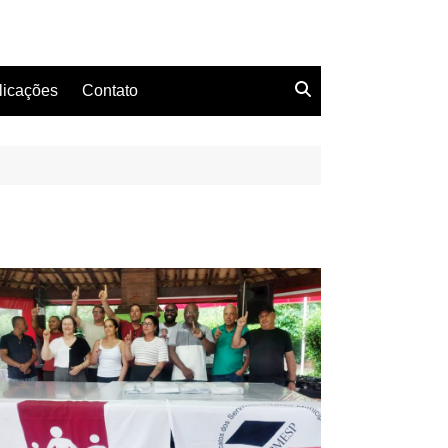
licações
Contato