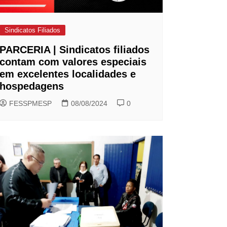
Sindicatos Filiados
PARCERIA | Sindicatos filiados
contam com valores especiais
em excelentes localidades e
hospedagens
FESSPMESP
08/08/2024
0