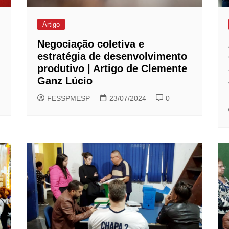
Artigo
Negociação coletiva e
estratégia de desenvolvimento
produtivo | Artigo de Clemente
Ganz Lúcio
FESSPMESP
23/07/2024
0