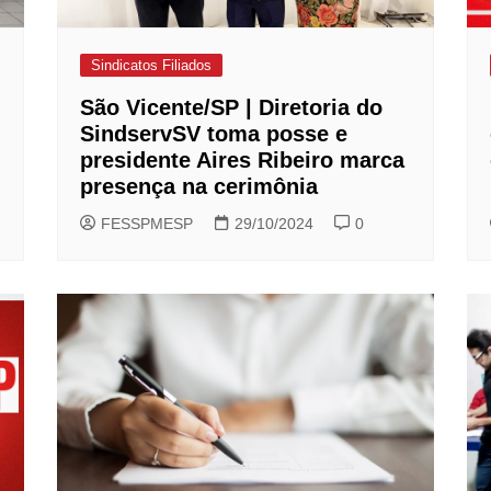
Sindicatos Filiados
São Vicente/SP | Diretoria do
SindservSV toma posse e
presidente Aires Ribeiro marca
presença na cerimônia
FESSPMESP
29/10/2024
0