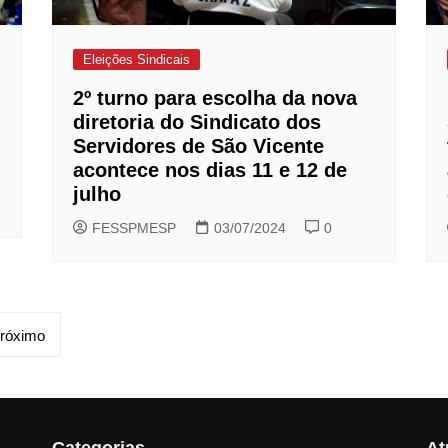
Eleições Sindicais
2º turno para escolha da nova
diretoria do Sindicato dos
Servidores de São Vicente
acontece nos dias 11 e 12 de
julho
FESSPMESP
03/07/2024
0
róximo
Categorias
At