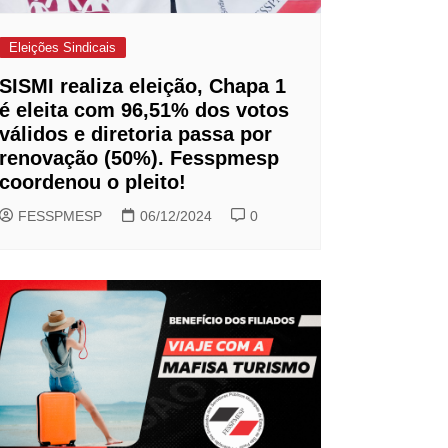
Eleições Sindicais
SISMI realiza eleição, Chapa 1
é eleita com 96,51% dos votos
válidos e diretoria passa por
renovação (50%). Fesspmesp
coordenou o pleito!
FESSPMESP
06/12/2024
0