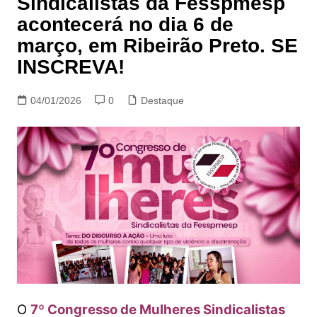
Sindicalistas da Fesspmesp
acontecerá no dia 6 de
março, em Ribeirão Preto. SE
INSCREVA!
04/01/2026
0
Destaque
O
7º Congresso de Mulheres Sindicalistas