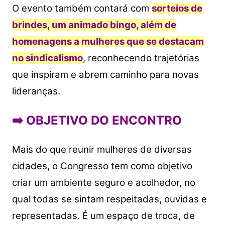
O evento também contará com
sorteios de
brindes, um animado bingo, além de
homenagens a mulheres que se destacam
no sindicalismo
, reconhecendo trajetórias
que inspiram e abrem caminho para novas
lideranças.
➡️
OBJETIVO DO ENCONTRO
Mais do que reunir mulheres de diversas
cidades, o Congresso tem como objetivo
criar um ambiente seguro e acolhedor, no
qual todas se sintam respeitadas, ouvidas e
representadas. É um espaço de troca, de