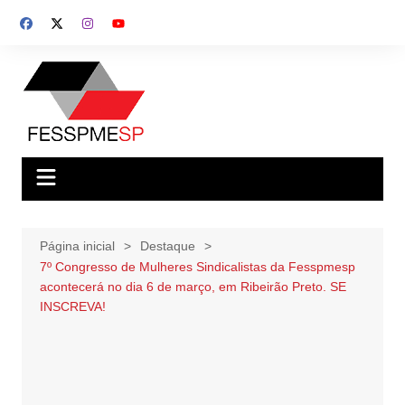
Ir
para
o
conteúdo
Página inicial
Destaque
7º Congresso de Mulheres Sindicalistas da Fesspmesp
acontecerá no dia 6 de março, em Ribeirão Preto. SE
INSCREVA!