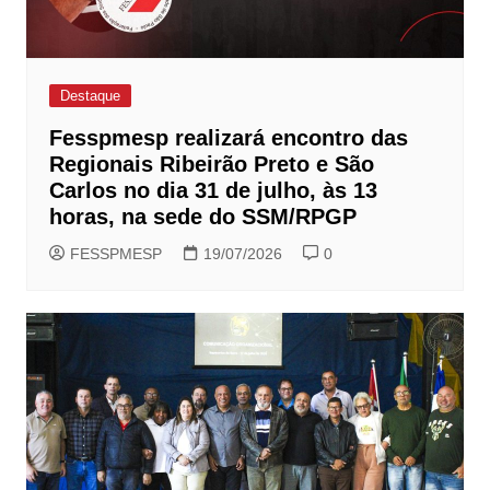
Destaque
Fesspmesp realizará encontro das
Regionais Ribeirão Preto e São
Carlos no dia 31 de julho, às 13
horas, na sede do SSM/RPGP
FESSPMESP
19/07/2026
0