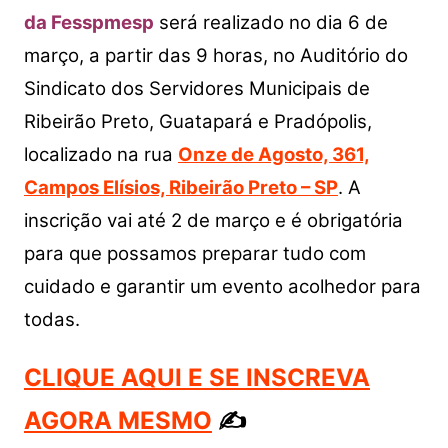
da Fesspmesp
será realizado no dia 6 de
março, a partir das 9 horas, no Auditório do
Sindicato dos Servidores Municipais de
Ribeirão Preto, Guatapará e Pradópolis,
localizado na rua
Onze de Agosto, 361,
Campos Elísios, Ribeirão Preto – SP
. A
inscrição vai até 2 de março e é obrigatória
para que possamos preparar tudo com
cuidado e garantir um evento acolhedor para
todas.
CLIQUE AQUI E SE INSCREVA
AGORA MESMO
✍