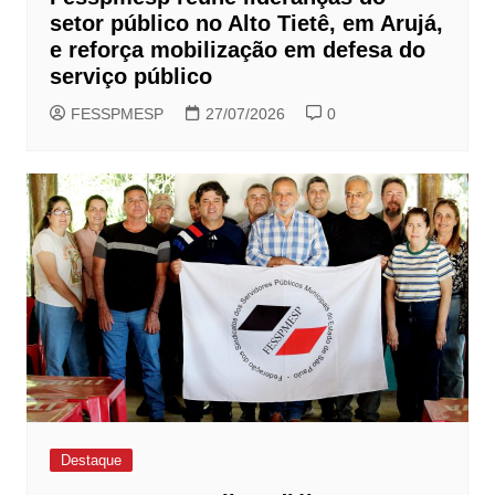
setor público no Alto Tietê, em Arujá,
e reforça mobilização em defesa do
serviço público
FESSPMESP
27/07/2026
0
Destaque