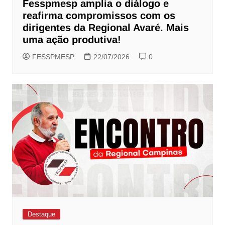
Fesspmesp amplia o diálogo e
reafirma compromissos com os
dirigentes da Regional Avaré. Mais
uma ação produtiva!
FESSPMESP
22/07/2026
0
Destaque