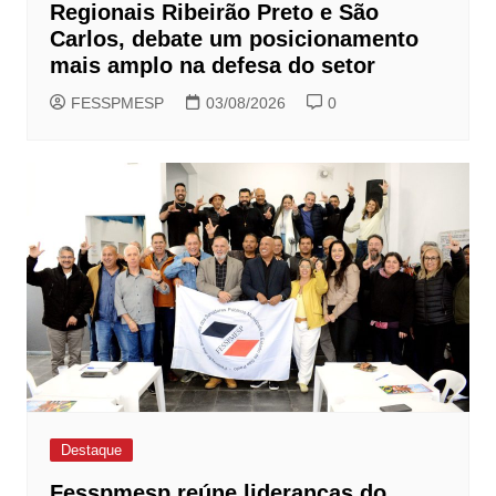
Regionais Ribeirão Preto e São
Carlos, debate um posicionamento
mais amplo na defesa do setor
FESSPMESP
03/08/2026
0
Destaque
Fesspmesp reúne lideranças do