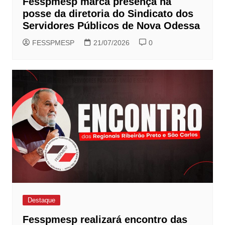
Fesspmesp marca presença na
posse da diretoria do Sindicato dos
Servidores Públicos de Nova Odessa
FESSPMESP
21/07/2026
0
Destaque
Fesspmesp realizará encontro das