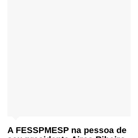
A FESSPMESP na pessoa de