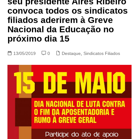
seu presidente Aires Ribeiro
convoca todos os sindicatos
filiados aderirem à Greve
Nacional da Educação no
próximo dia 15
13/05/2019
0
Destaque
,
Sindicatos Filiados