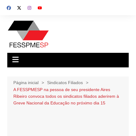
Ir
para
o
conteúdo
Página inicial
Sindicatos Filiados
A FESSPMESP na pessoa de seu presidente Aires
Ribeiro convoca todos os sindicatos filiados aderirem à
Greve Nacional da Educação no próximo dia 15