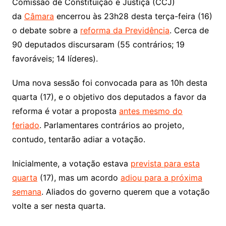
Comissão de Constituição e Justiça (CCJ)
da
Câmara
encerrou às 23h28 desta terça-feira (16)
o debate sobre a
reforma da Previdência
. Cerca de
90 deputados discursaram (55 contrários; 19
favoráveis; 14 líderes).
Uma nova sessão foi convocada para as 10h desta
quarta (17), e o objetivo dos deputados a favor da
reforma é votar a proposta
antes mesmo do
feriado
. Parlamentares contrários ao projeto,
contudo, tentarão adiar a votação.
Inicialmente, a votação estava
prevista para esta
quarta
(17), mas um acordo
adiou para a próxima
semana
. Aliados do governo querem que a votação
volte a ser nesta quarta.