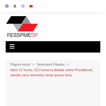
Ir
para
o
conteúdo
Página inicial
Sindicatos Filiados
Após 12 horas, CCJ encerra debate sobre Previdência;
sessão será retomada nesta quarta-feira