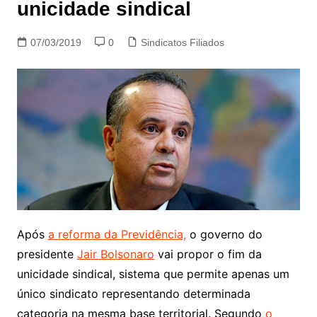
unicidade sindical
07/03/2019
0
Sindicatos Filiados
Após
a reforma da Previdência,
o governo do
presidente
Jair Bolsonaro
vai propor o fim da
unicidade sindical, sistema que permite apenas um
único sindicato representando determinada
categoria na mesma base territorial. Segundo
o