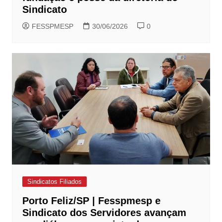
Sindicato
FESSPMESP
30/06/2026
0
Sindicatos Filiados
Porto Feliz/SP | Fesspmesp e
Sindicato dos Servidores avançam