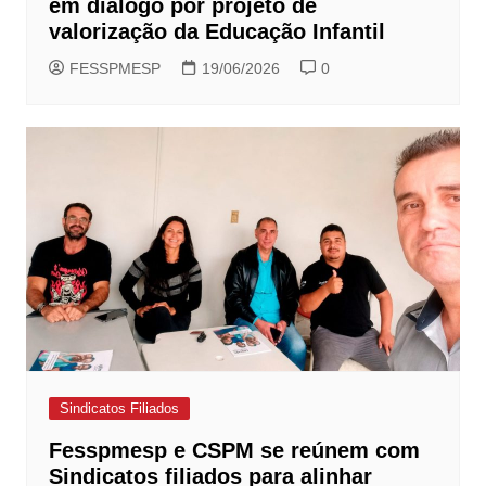
em diálogo por projeto de
valorização da Educação Infantil
FESSPMESP
19/06/2026
0
Sindicatos Filiados
Fesspmesp e CSPM se reúnem com
Sindicatos filiados para alinhar