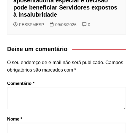
aposentadoria especial e decisão
pode beneficiar Servidores expostos
à insalubridade
FESSPMESP
09/06/2026
0
Deixe um comentário
O seu endereço de e-mail não será publicado.
Campos
obrigatórios são marcados com
*
Comentário
*
Nome
*