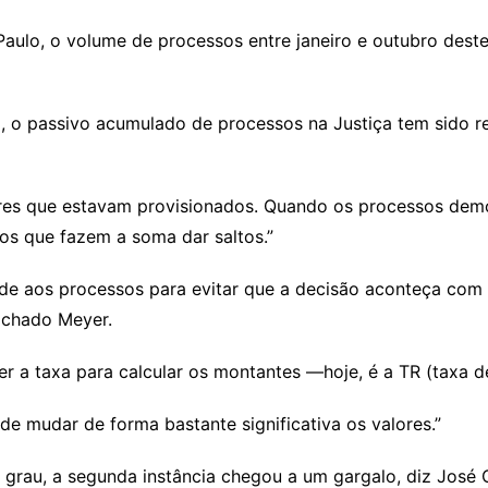
 Paulo, o volume de processos entre janeiro e outubro de
 o passivo acumulado de processos na Justiça tem sido re
lores que estavam provisionados. Quando os processos dem
tos que fazem a soma dar saltos.”
de aos processos para evitar que a decisão aconteça com 
achado Meyer.
r a taxa para calcular os montantes —hoje, é a TR (taxa d
de mudar de forma bastante significativa os valores.”
grau, a segunda instância chegou a um gargalo, diz José C