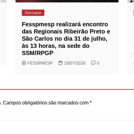
Destaque
Fesspmesp realizará encontro
das Regionais Ribeirão Preto e
São Carlos no dia 31 de julho,
às 13 horas, na sede do
SSM/RPGP
FESSPMESP
19/07/2026
0
.
Campos obrigatórios são marcados com
*