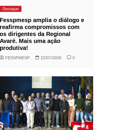
Destaque
Fesspmesp amplia o diálogo e
reafirma compromissos com
os dirigentes da Regional
Avaré. Mais uma ação
produtiva!
FESSPMESP
22/07/2026
0