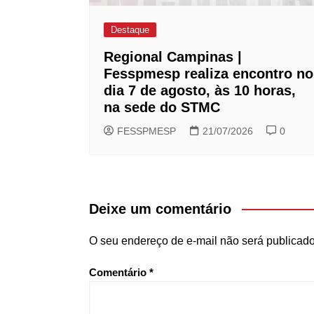
Destaque
Regional Campinas |
Fesspmesp realiza encontro no
dia 7 de agosto, às 10 horas,
na sede do STMC
FESSPMESP
21/07/2026
0
Deixe um comentário
O seu endereço de e-mail não será publicado
Comentário
*