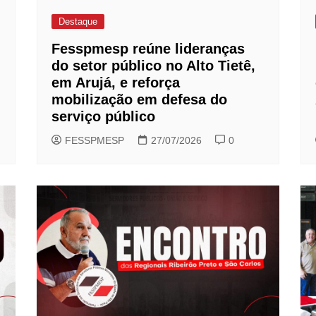
Destaque
Fesspmesp reúne lideranças
do setor público no Alto Tietê,
em Arujá, e reforça
mobilização em defesa do
serviço público
FESSPMESP
27/07/2026
0