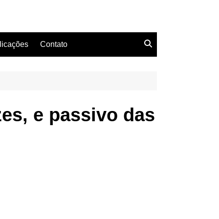
licações
Contato
zes, e passivo das