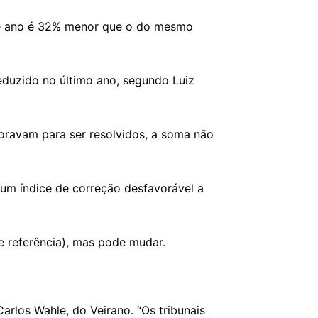
ste ano é 32% menor que o do mesmo
duzido no último ano, segundo Luiz
oravam para ser resolvidos, a soma não
um índice de correção desfavorável a
e referência), mas pode mudar.
arlos Wahle, do Veirano. “Os tribunais