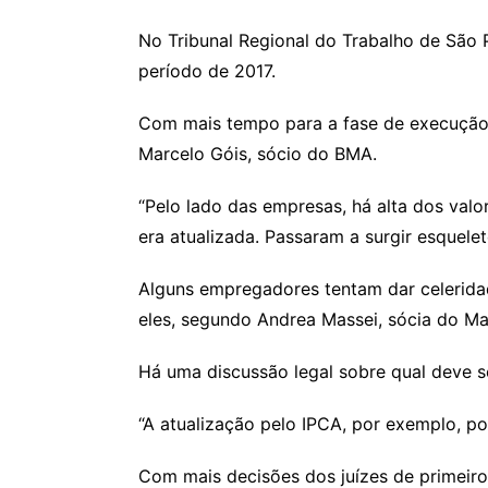
No Tribunal Regional do Trabalho de São
período de 2017.
Com mais tempo para a fase de execução,
Marcelo Góis, sócio do BMA.
“Pelo lado das empresas, há alta dos va
era atualizada. Passaram a surgir esquele
Alguns empregadores tentam dar celerida
eles, segundo Andrea Massei, sócia do M
Há uma discussão legal sobre qual deve se
“A atualização pelo IPCA, por exemplo, po
Com mais decisões dos juízes de primeiro 