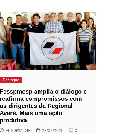
Destaque
Fesspmesp amplia o diálogo e
reafirma compromissos com
os dirigentes da Regional
Avaré. Mais uma ação
produtiva!
FESSPMESP
22/07/2026
0