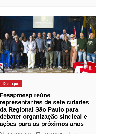
Destaque
Fesspmesp reúne
representantes de sete cidades
da Regional São Paulo para
debater organização sindical e
ações para os próximos anos
FESSPMESP
17/07/2026
0