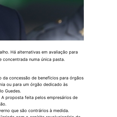
balho. Há alternativas em avaliação para
e concentrada numa única pasta.
tão da concessão de benefícios para órgãos
omia ou para um órgão dedicado às
ulo Guedes.
 A proposta feita pelos empresários de
são.
overno que são contrários à medida.