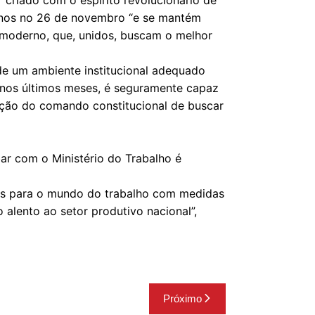
 “criado com o espírito revolucionário de
8 anos no 26 de novembro “e se mantém
moderno, que, unidos, buscam o melhor
de um ambiente institucional adequado
s nos últimos meses, é seguramente capaz
vação do comando constitucional de buscar
bar com o Ministério do Trabalho é
es para o mundo do trabalho com medidas
alento ao setor produtivo nacional”,
Próximo