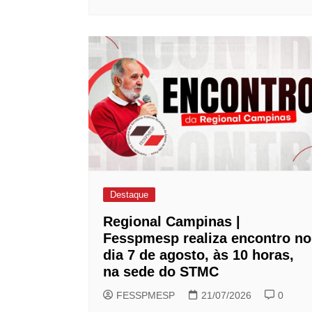
Destaque
Regional Campinas |
Fesspmesp realiza encontro no
dia 7 de agosto, às 10 horas,
na sede do STMC
FESSPMESP
21/07/2026
0