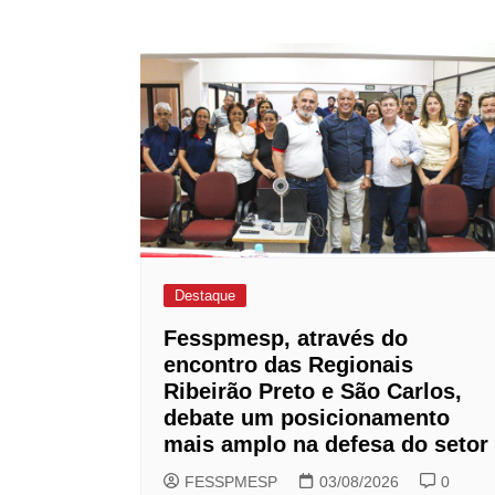
de
Post
Destaque
Fesspmesp, através do
encontro das Regionais
Ribeirão Preto e São Carlos,
debate um posicionamento
mais amplo na defesa do setor
FESSPMESP
03/08/2026
0