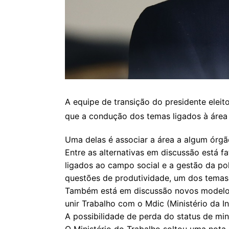
A equipe de transição do presidente eleito
que a condução dos temas ligados à área
Uma delas é associar a área a algum órgão
Entre as alternativas em discussão está f
ligados ao campo social e a gestão da po
questões de produtividade, um dos temas 
Também está em discussão novos modelos p
unir Trabalho com o Mdic (Ministério da I
A possibilidade de perda do status de min