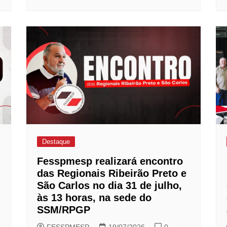
Destaque
Fesspmesp realizará encontro
das Regionais Ribeirão Preto e
São Carlos no dia 31 de julho,
às 13 horas, na sede do
SSM/RPGP
FESSPMESP
19/07/2026
0