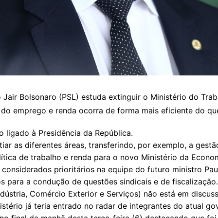
 Jair Bolsonaro (PSL) estuda extinguir o Ministério do Tra
 do emprego e renda ocorra de forma mais eficiente do qu
 ligado à Presidência da República.
atiar as diferentes áreas, transferindo, por exemplo, a ges
lítica de trabalho e renda para o novo Ministério da Econ
considerados prioritários na equipe do futuro ministro Pa
ara a condução de questões sindicais e de fiscalização.
ndústria, Comércio Exterior e Serviços) não está em discus
istério já teria entrado no radar de integrantes do atual g