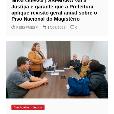
Nova Odessa | SSPMANO vai à
Justiça e garante que a Prefeitura
aplique revisão geral anual sobre o
Piso Nacional do Magistério
FESSPMESP
14/07/2026
0
Sindicatos Filiados