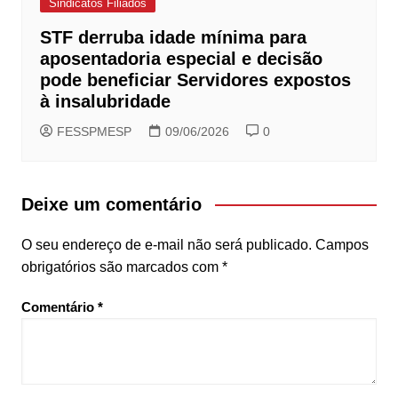
Sindicatos Filiados
STF derruba idade mínima para
aposentadoria especial e decisão
pode beneficiar Servidores expostos
à insalubridade
FESSPMESP
09/06/2026
0
Deixe um comentário
O seu endereço de e-mail não será publicado.
Campos
obrigatórios são marcados com
*
Comentário
*