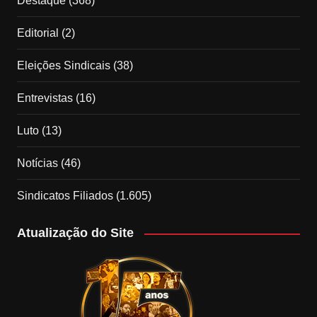
Destaque
(368)
Editorial
(2)
Eleições Sindicais
(38)
Entrevistas
(16)
Luto
(13)
Notícias
(46)
Sindicatos Filiados
(1.605)
Atualização do Site