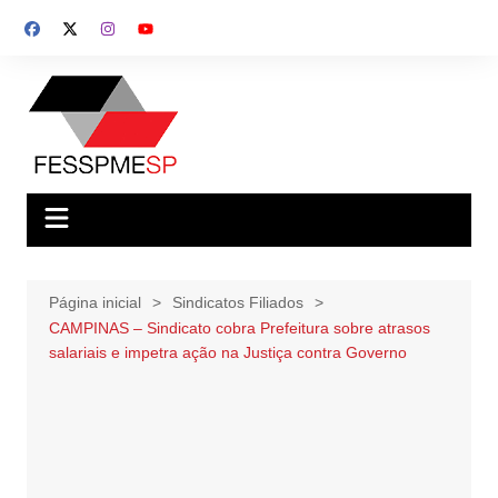
Ir
para
o
conteúdo
Página inicial
Sindicatos Filiados
CAMPINAS – Sindicato cobra Prefeitura sobre atrasos
salariais e impetra ação na Justiça contra Governo