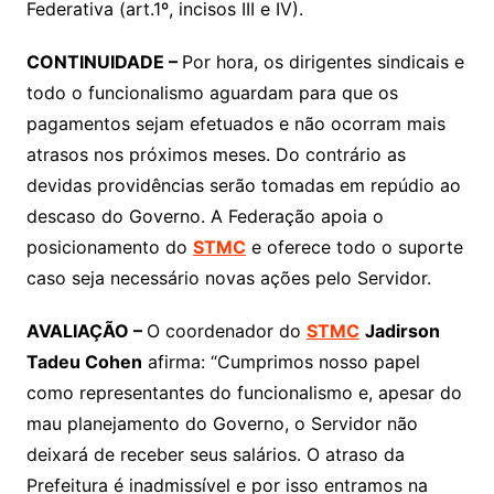
Federativa (art.1º, incisos III e IV).
CONTINUIDADE –
Por hora, os dirigentes sindicais e
todo o funcionalismo aguardam para que os
pagamentos sejam efetuados e não ocorram mais
atrasos nos próximos meses. Do contrário as
devidas providências serão tomadas em repúdio ao
descaso do Governo. A Federação apoia o
posicionamento do
STMC
e oferece todo o suporte
caso seja necessário novas ações pelo Servidor.
AVALIAÇÃO –
O coordenador do
STMC
Jadirson
Tadeu Cohen
afirma: “Cumprimos nosso papel
como representantes do funcionalismo e, apesar do
mau planejamento do Governo, o Servidor não
deixará de receber seus salários. O atraso da
Prefeitura é inadmissível e por isso entramos na