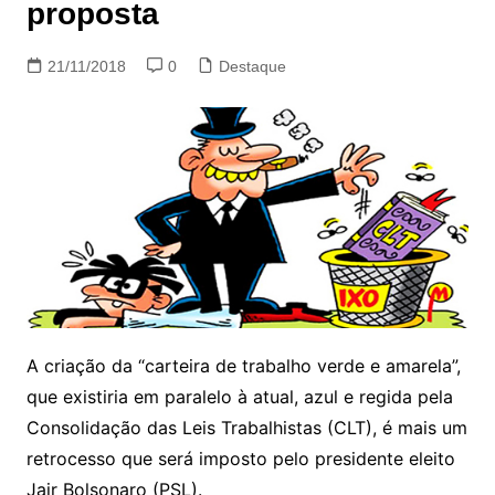
proposta
21/11/2018
0
Destaque
A criação da “carteira de trabalho verde e amarela”,
que existiria em paralelo à atual, azul e regida pela
Consolidação das Leis Trabalhistas (CLT), é mais um
retrocesso que será imposto pelo presidente eleito
Jair Bolsonaro (PSL).