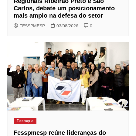
Regionais Ribeirão Preto e São
Carlos, debate um posicionamento
mais amplo na defesa do setor
FESSPMESP
03/08/2026
0
Destaque
Fesspmesp reúne lideranças do