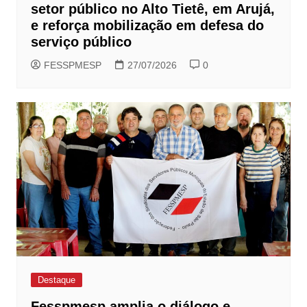
setor público no Alto Tietê, em Arujá,
e reforça mobilização em defesa do
serviço público
FESSPMESP
27/07/2026
0
Destaque
Fesspmesp amplia o diálogo e