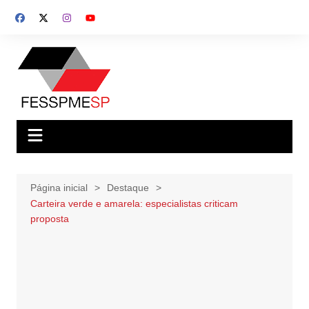
Ir
para
o
conteúdo
Página inicial
Destaque
Carteira verde e amarela: especialistas criticam
proposta