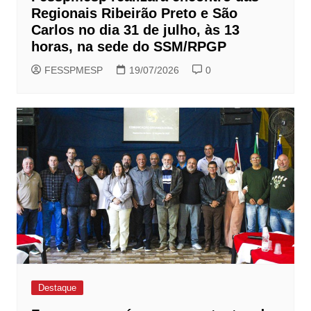
Regionais Ribeirão Preto e São
Carlos no dia 31 de julho, às 13
horas, na sede do SSM/RPGP
FESSPMESP
19/07/2026
0
Destaque