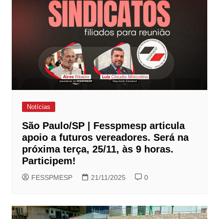
Notícias
São Paulo/SP | Fesspmesp articula
apoio a futuros vereadores. Será na
próxima terça, 25/11, às 9 horas.
Participem!
FESSPMESP
21/11/2025
0