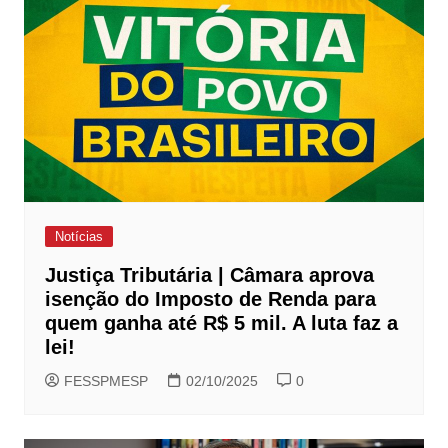
Notícias
Justiça Tributária | Câmara aprova
isenção do Imposto de Renda para
quem ganha até R$ 5 mil. A luta faz a
lei!
FESSPMESP
02/10/2025
0