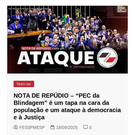
Notícias
NOTA DE REPÚDIO – “PEC da
Blindagem” é um tapa na cara da
população e um ataque à democracia
e à Justiça
FESSPMESP
18/09/2025
0