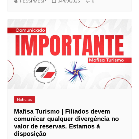
FESSPMESP
04/09/2025
0
Notícias
Mafisa Turismo | Filiados devem
comunicar qualquer divergência no
valor de reservas. Estamos à
disposição