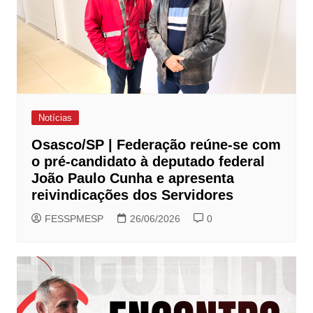
Notícias
Osasco/SP | Federação reúne-se com
o pré-candidato à deputado federal
João Paulo Cunha e apresenta
reivindicações dos Servidores
FESSPMESP
26/06/2026
0