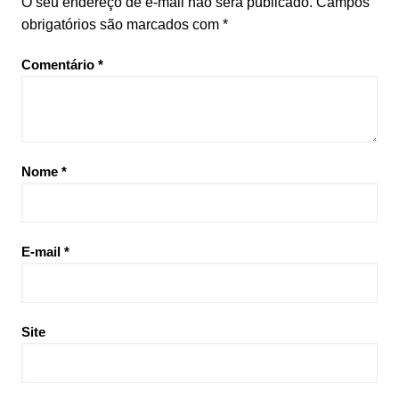
O seu endereço de e-mail não será publicado.
Campos
obrigatórios são marcados com
*
Comentário
*
Nome
*
E-mail
*
Site