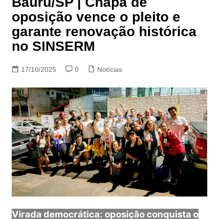
Bauru/SP | Chapa de
oposição vence o pleito e
garante renovação histórica
no SINSERM
17/10/2025
0
Notícias
Virada democrática: oposição conquista o