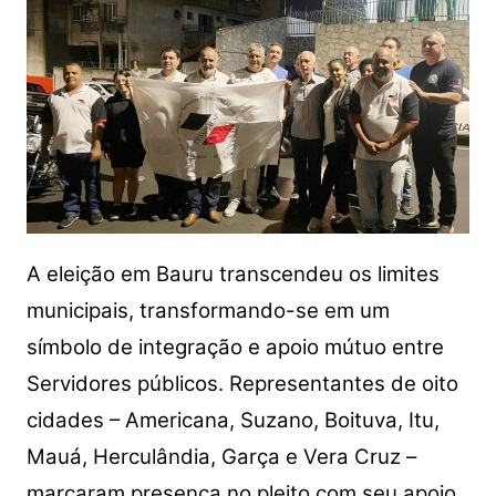
A eleição em Bauru transcendeu os limites
municipais, transformando-se em um
símbolo de integração e apoio mútuo entre
Servidores públicos. Representantes de oito
cidades – Americana, Suzano, Boituva, Itu,
Mauá, Herculândia, Garça e Vera Cruz –
marcaram presença no pleito com seu apoio.