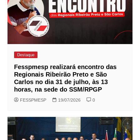
Destaque
Fesspmesp realizará encontro das
Regionais Ribeirão Preto e São
Carlos no dia 31 de julho, às 13
horas, na sede do SSM/RPGP
FESSPMESP
19/07/2026
0