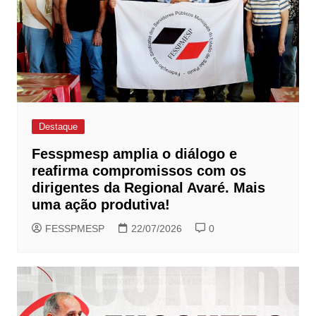
Destaque
Fesspmesp amplia o diálogo e
reafirma compromissos com os
dirigentes da Regional Avaré. Mais
uma ação produtiva!
FESSPMESP
22/07/2026
0