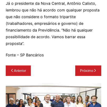
Já o presidente da Nova Central, Antônio Calixto,
lembrou que não há acordo com qualquer proposta
que não considere o formato tripartite
(trabalhadores, empresários e governo) de
financiamento da Previdência. “Não há qualquer
possibilidade de acordo. Vamos barrar essa
proposta”.
Fonte – SP Bancários
Navegação
Anterior
Próximo
de
Post