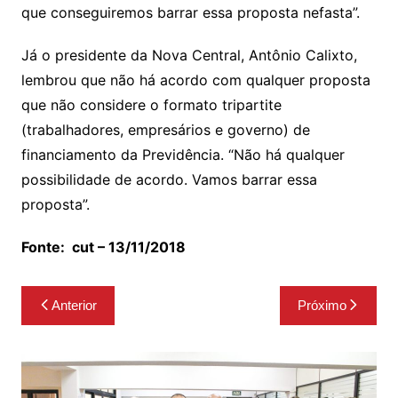
que conseguiremos barrar essa proposta nefasta”.
Já o presidente da Nova Central, Antônio Calixto,
lembrou que não há acordo com qualquer proposta
que não considere o formato tripartite
(trabalhadores, empresários e governo) de
financiamento da Previdência. “Não há qualquer
possibilidade de acordo. Vamos barrar essa
proposta”.
Fonte:
cut
–
13/11/2018
Navegação
Anterior
Próximo
de
Post