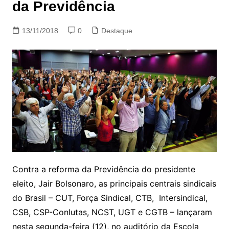
da Previdência
13/11/2018
0
Destaque
Contra a reforma da Previdência do presidente
eleito, Jair Bolsonaro, as principais centrais sindicais
do Brasil – CUT, Força Sindical, CTB, Intersindical,
CSB, CSP-Conlutas, NCST, UGT e CGTB – lançaram
nesta segunda-feira (12), no auditório da Escola