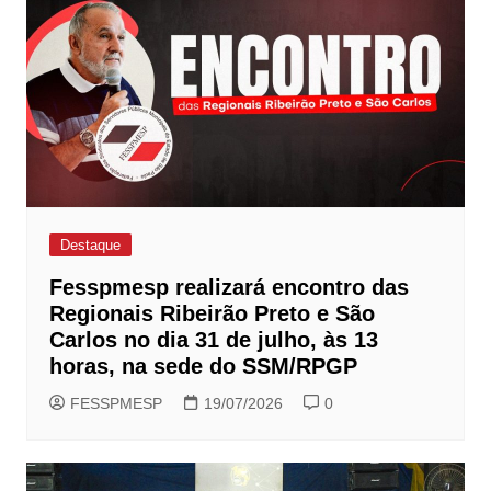
Destaque
Fesspmesp realizará encontro das
Regionais Ribeirão Preto e São
Carlos no dia 31 de julho, às 13
horas, na sede do SSM/RPGP
FESSPMESP
19/07/2026
0