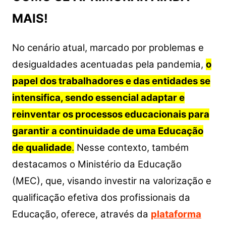
MAIS!
No cenário atual, marcado por problemas e
desigualdades acentuadas pela pandemia,
o
papel dos trabalhadores e das entidades se
intensifica, sendo essencial adaptar e
reinventar os processos educacionais para
garantir a continuidade de uma Educação
de qualidade
.
Nesse contexto, também
destacamos o Ministério da Educação
(MEC), que, visando investir na valorização e
qualificação efetiva dos profissionais da
Educação, oferece, através da
plataforma