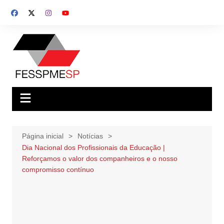
Ir
para
o
conteúdo
Página inicial
Notícias
Dia Nacional dos Profissionais da Educação |
Reforçamos o valor dos companheiros e o nosso
compromisso contínuo