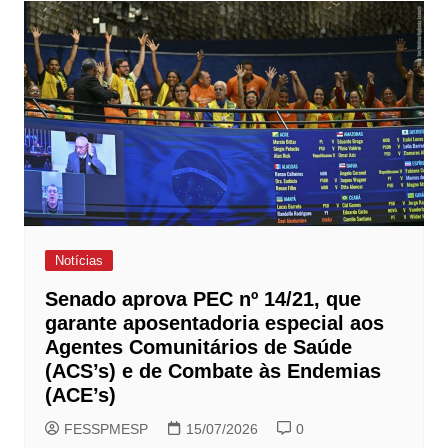
Notícias
Senado aprova PEC nº 14/21, que
garante aposentadoria especial aos
Agentes Comunitários de Saúde
(ACS’s) e de Combate às Endemias
(ACE’s)
FESSPMESP
15/07/2026
0