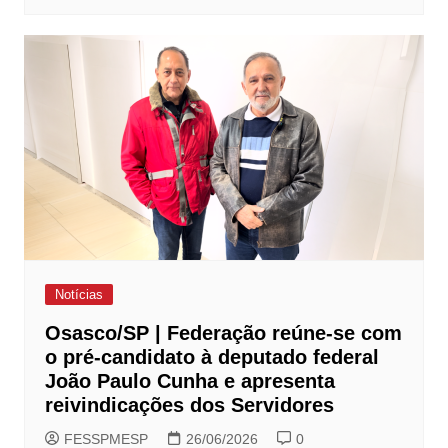
Notícias
Osasco/SP | Federação reúne-se com
o pré-candidato à deputado federal
João Paulo Cunha e apresenta
reivindicações dos Servidores
FESSPMESP
26/06/2026
0