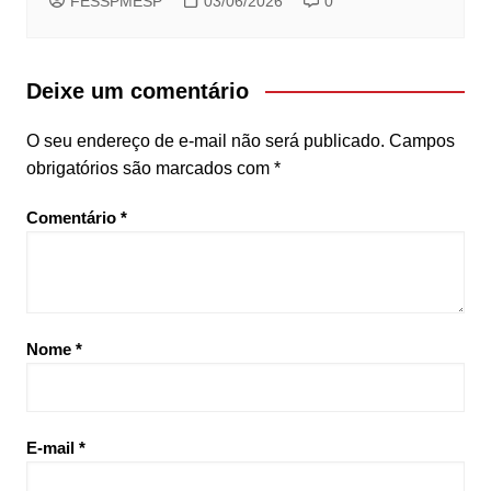
FESSPMESP
03/06/2026
0
Deixe um comentário
O seu endereço de e-mail não será publicado.
Campos
obrigatórios são marcados com
*
Comentário
*
Nome
*
E-mail
*