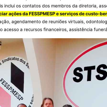
is inclui os contatos dos membros da diretoria, as
nciar ações da FESSPMESP e serviços de custo-ben
ão, agendamento de reuniões virtuais, odontologia
 acesso a recursos financeiros, assistência funerá