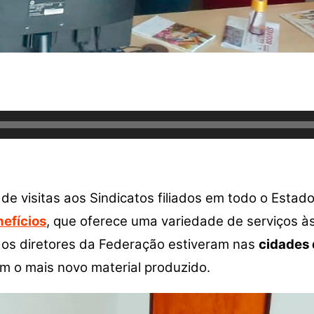
visitas aos Sindicatos filiados em todo o Estado 
nefícios
, que oferece uma variedade de serviços à
 os diretores da Federação estiveram nas
cidades 
am o mais novo material produzido.