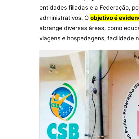
entidades filiadas e a Federação, po
administrativos. O
objetivo é evide
abrange diversas áreas, como educaç
viagens e hospedagens, facilidade no