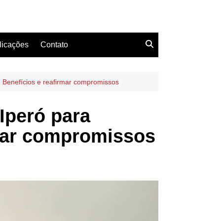
licações
Contato
e Benefícios e reafirmar compromissos
Iperó para
rmar compromissos