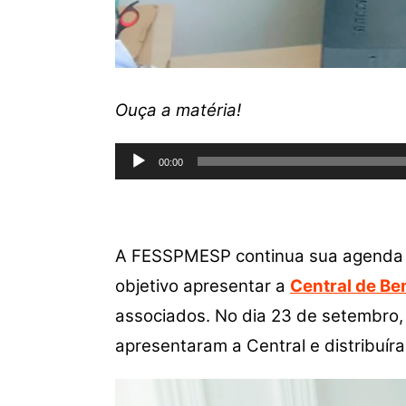
Ouça a matéria!
Tocador
00:00
de
áudio
A FESSPMESP continua sua agenda de 
objetivo apresentar a
Central de Be
associados. No dia 23 de setembro,
apresentaram a Central e distribuír