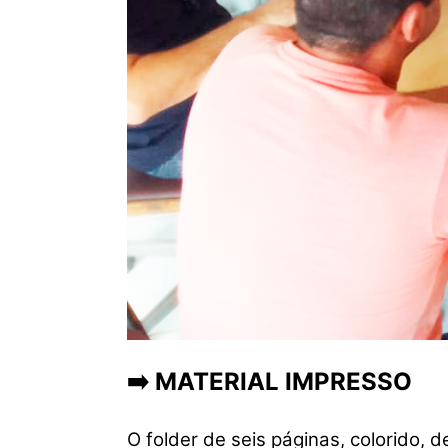
➡️
MATERIAL IMPRESSO
O folder de seis páginas, colorido,