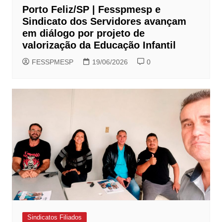
Porto Feliz/SP | Fesspmesp e
Sindicato dos Servidores avançam
em diálogo por projeto de
valorização da Educação Infantil
FESSPMESP
19/06/2026
0
Sindicatos Filiados