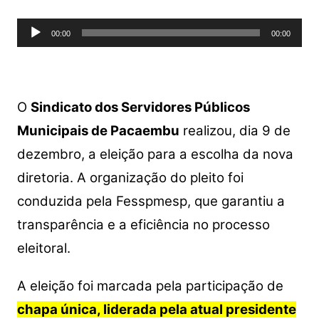
Tocador
00:00
00:00
de
áudio
O
Sindicato dos Servidores Públicos
Municipais de Pacaembu
realizou, dia 9 de
dezembro, a eleição para a escolha da nova
diretoria. A organização do pleito foi
conduzida pela Fesspmesp, que garantiu a
transparência e a eficiência no processo
eleitoral.
A eleição foi marcada pela participação de
chapa única, liderada pela atual presidente