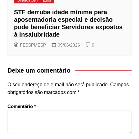
Sindicatos Filiados
STF derruba idade mínima para
aposentadoria especial e decisão
pode beneficiar Servidores expostos
à insalubridade
FESSPMESP
09/06/2026
0
Deixe um comentário
O seu endereço de e-mail não será publicado.
Campos
obrigatórios são marcados com
*
Comentário
*