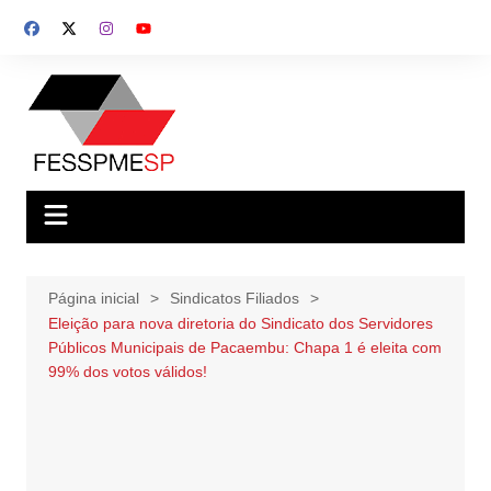
Ir
para
o
conteúdo
Página inicial
Sindicatos Filiados
Eleição para nova diretoria do Sindicato dos Servidores
Públicos Municipais de Pacaembu: Chapa 1 é eleita com
99% dos votos válidos!