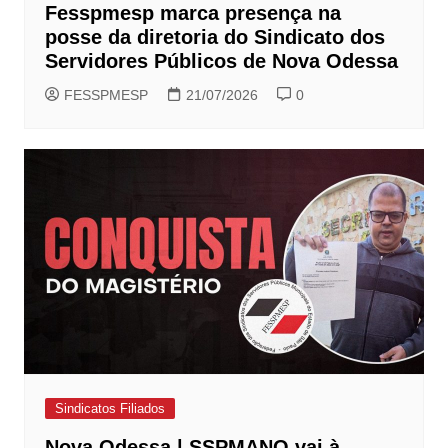
Fesspmesp marca presença na
posse da diretoria do Sindicato dos
Servidores Públicos de Nova Odessa
FESSPMESP
21/07/2026
0
Sindicatos Filiados
Nova Odessa | SSPMANO vai à