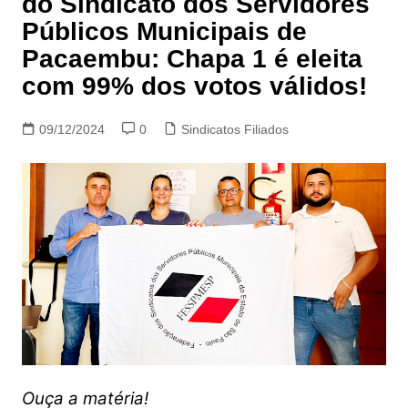
do Sindicato dos Servidores
Públicos Municipais de
Pacaembu: Chapa 1 é eleita
com 99% dos votos válidos!
09/12/2024
0
Sindicatos Filiados
Ouça a matéria!