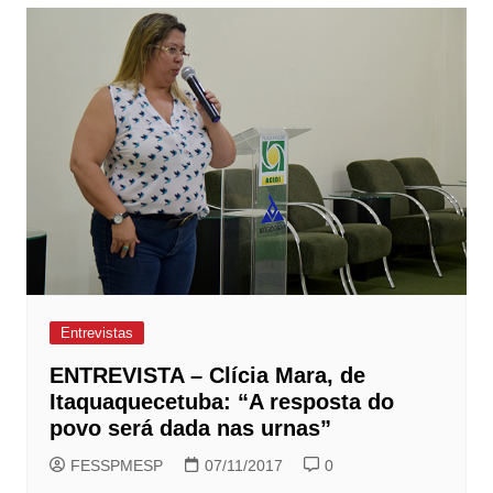
Entrevistas
ENTREVISTA – Clícia Mara, de
Itaquaquecetuba: “A resposta do
povo será dada nas urnas”
FESSPMESP
07/11/2017
0