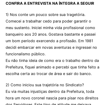
CONFIRA A ENTREVISTA NA ÍNTEGRA A SEGUIR
1) Nos conte um pouco sobre sua tragetória.
Comecei a trabalhar cedo para poder garantir o
meu sustento. Iniciei minha vida profissional como
banqueiro aos 20 anos. Gostava bastante e passei
um bom período exercendo a profissão. Em 1981
decidi embarcar em novas aventuras e ingressei no
funcionalismo público.
Eu não tinha ideia de como era o trabalho dentro da
Prefeitura, fiquei animado e percebi que tinha feito a
escolha certa ao trocar de área e sair do banco.
2) Como iniciou sua trajetória no Sindicato?
Eu via muitas injustiças dentro da Prefeitura, toda
hora um novo coronel nascia para pisar nos direitos
dos Servidores. Este tipo de atitude me deixava