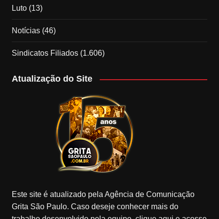
Luto
(13)
Notícias
(46)
Sindicatos Filiados
(1.606)
Atualização do Site
Este site é atualizado pela Agência de Comunicação
Grita São Paulo. Caso deseje conhecer mais do
trabalho desenvolvido pela equipe, clique aqui e acesse