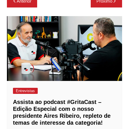
Anterior
Próximo
de
Post
Entrevistas
Assista ao podcast #GritaCast –
Edição Especial com o nosso
presidente Aires Ribeiro, repleto de
temas de interesse da categoria!