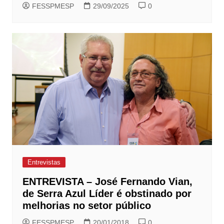
FESSPMESP
29/09/2025
0
Entrevistas
ENTREVISTA – José Fernando Vian,
de Serra Azul Líder é obstinado por
melhorias no setor público
FESSPMESP
20/01/2018
0