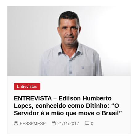
Entrevistas
ENTREVISTA – Edílson Humberto
Lopes, conhecido como Ditinho: “O
Servidor é a mão que move o Brasil”
FESSPMESP
21/11/2017
0