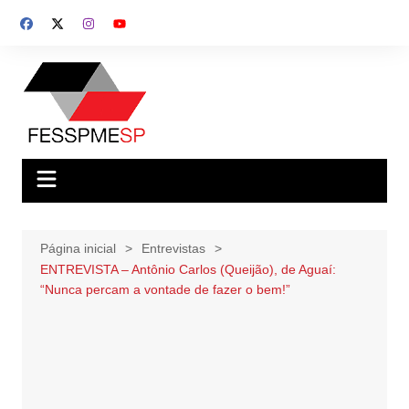
Ir
para
o
conteúdo
Página inicial
Entrevistas
ENTREVISTA – Antônio Carlos (Queijão), de Aguaí:
“Nunca percam a vontade de fazer o bem!”