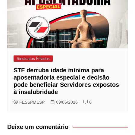
Sindicatos Filiados
STF derruba idade mínima para
aposentadoria especial e decisão
pode beneficiar Servidores expostos
à insalubridade
FESSPMESP
09/06/2026
0
Deixe um comentário