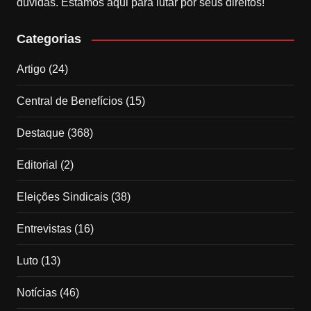
dúvidas. Estamos aqui para lutar por seus direitos!
Categorias
Artigo
(24)
Central de Benefícios
(15)
Destaque
(368)
Editorial
(2)
Eleições Sindicais
(38)
Entrevistas
(16)
Luto
(13)
Notícias
(46)