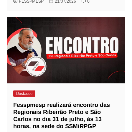
FESSPMESP
21/07/2026
0
Destaque
Fesspmesp realizará encontro das
Regionais Ribeirão Preto e São
Carlos no dia 31 de julho, às 13
horas, na sede do SSM/RPGP