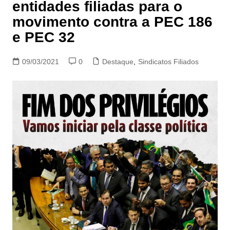
entidades filiadas para o
movimento contra a PEC 186
e PEC 32
09/03/2021
0
Destaque
,
Sindicatos Filiados