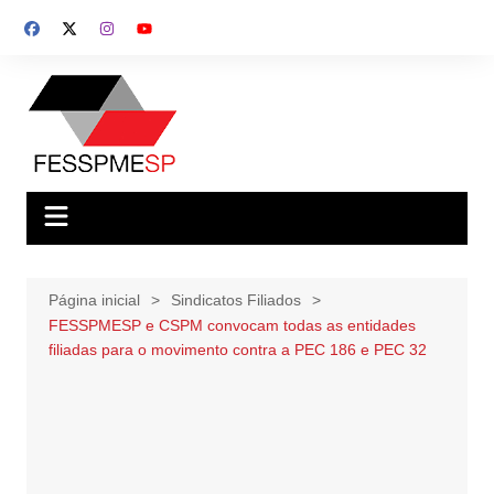
Ir
para
o
conteúdo
Página inicial
Sindicatos Filiados
FESSPMESP e CSPM convocam todas as entidades
filiadas para o movimento contra a PEC 186 e PEC 32