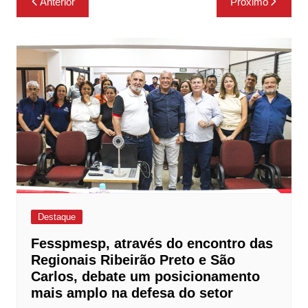
Anterior
Próximo
de
Post
Destaque
Fesspmesp, através do encontro das
Regionais Ribeirão Preto e São
Carlos, debate um posicionamento
mais amplo na defesa do setor