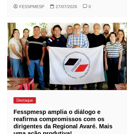
FESSPMESP
27/07/2026
0
Destaque
Fesspmesp amplia o diálogo e
reafirma compromissos com os
dirigentes da Regional Avaré. Mais
uma ação produtiva!