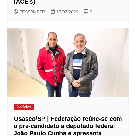
(ACE’s)
FESSPMESP
15/07/2026
0
Notícias
Osasco/SP | Federação reúne-se com
o pré-candidato à deputado federal
João Paulo Cunha e apresenta