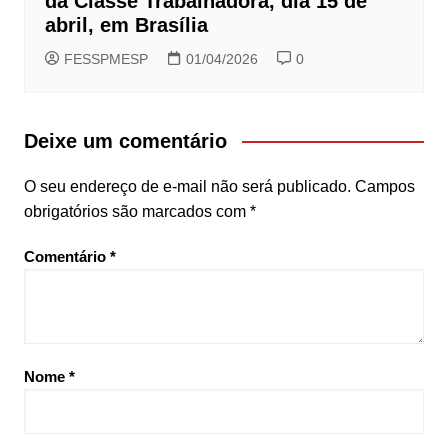
da Classe Trabalhadora, dia 15 de
abril, em Brasília
FESSPMESP
01/04/2026
0
Deixe um comentário
O seu endereço de e-mail não será publicado.
Campos
obrigatórios são marcados com
*
Comentário
*
Nome
*