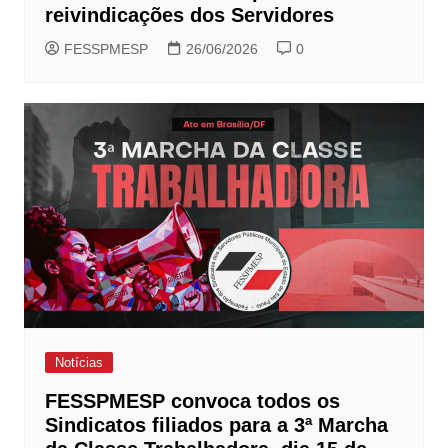
reivindicações dos Servidores
FESSPMESP
26/06/2026
0
Notícias
FESSPMESP convoca todos os
Sindicatos filiados para a 3ª Marcha