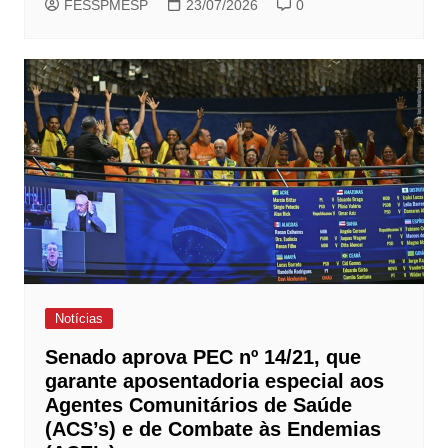
FESSPMESP
23/07/2026
0
Notícias
Senado aprova PEC nº 14/21, que
garante aposentadoria especial aos
Agentes Comunitários de Saúde
(ACS’s) e de Combate às Endemias