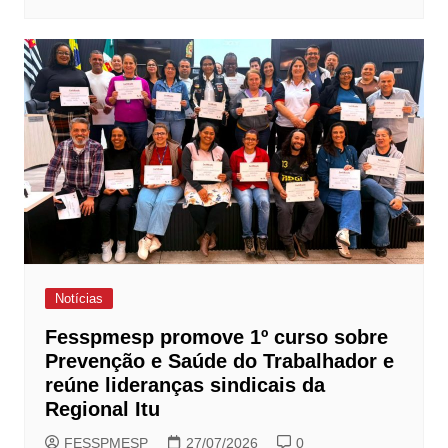
Notícias
Fesspmesp promove 1º curso sobre
Prevenção e Saúde do Trabalhador e
reúne lideranças sindicais da
Regional Itu
FESSPMESP
27/07/2026
0