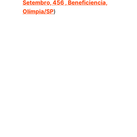
Setembro, 456 , Beneficiencia,
Olímpia/SP
)