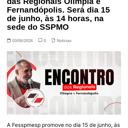
das Regionais Olímpia e
Fernandópolis. Será dia 15
de junho, às 14 horas, na
sede do SSPMO
03/06/2026
0
Notícias
A Fesspmesp promove no dia 15 de junho, às