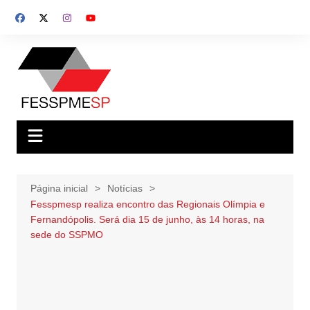
Ir
para
o
conteúdo
Página inicial
Notícias
Fesspmesp realiza encontro das Regionais Olímpia e
Fernandópolis. Será dia 15 de junho, às 14 horas, na
sede do SSPMO