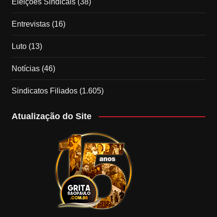
Eleições Sindicais
(38)
Entrevistas
(16)
Luto
(13)
Notícias
(46)
Sindicatos Filiados
(1.605)
Atualização do Site