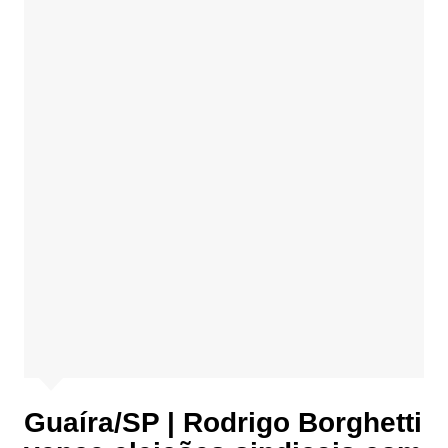
Guaíra/SP | Rodrigo Borghetti