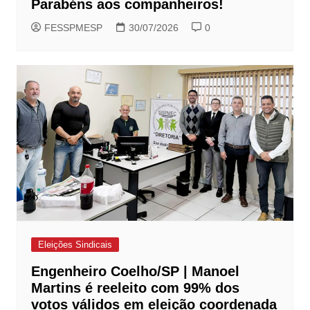
Parabéns aos companheiros!
FESSPMESP
30/07/2026
0
Eleições Sindicais
Engenheiro Coelho/SP | Manoel
Martins é reeleito com 99% dos
votos válidos em eleição coordenada