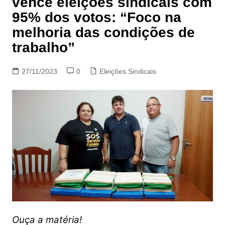
vence eleições sindicais com
95% dos votos: “Foco na
melhoria das condições de
trabalho”
27/11/2023
0
Eleições Sindicais
Ouça a matéria!