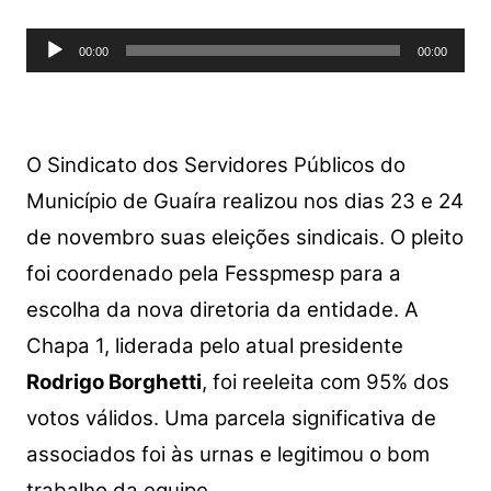
Tocador
00:00
00:00
de
áudio
O Sindicato dos Servidores Públicos do
Município de Guaíra realizou nos dias 23 e 24
de novembro suas eleições sindicais. O pleito
foi coordenado pela Fesspmesp para a
escolha da nova diretoria da entidade. A
Chapa 1, liderada pelo atual presidente
Rodrigo Borghetti
, foi reeleita com 95% dos
votos válidos. Uma parcela significativa de
associados foi às urnas e legitimou o bom
trabalho da equipe.