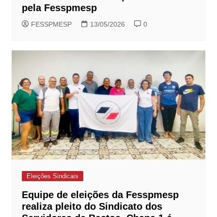
pela Fesspmesp
FESSPMESP
13/05/2026
0
Eleições Sindicais
Equipe de eleições da Fesspmesp
realiza pleito do Sindicato dos