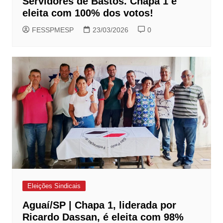
Servidores de Bastos. Chapa 1 é
eleita com 100% dos votos!
FESSPMESP
23/03/2026
0
Eleições Sindicais
Aguaí/SP | Chapa 1, liderada por
Ricardo Dassan, é eleita com 98%