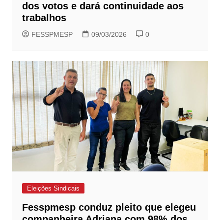
dos votos e dará continuidade aos
trabalhos
FESSPMESP
09/03/2026
0
Eleições Sindicais
Fesspmesp conduz pleito que elegeu
companheira Adriana com 98% dos