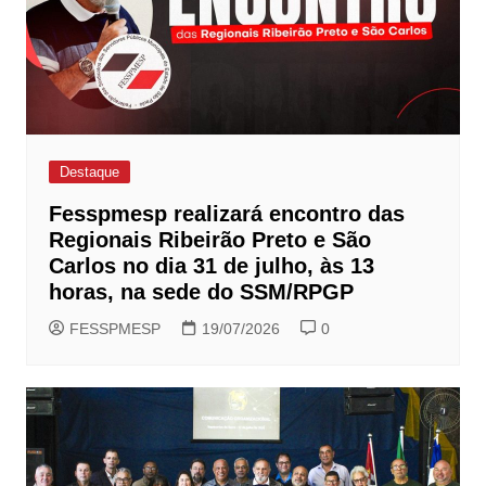
Destaque
Fesspmesp realizará encontro das
Regionais Ribeirão Preto e São
Carlos no dia 31 de julho, às 13
horas, na sede do SSM/RPGP
FESSPMESP
19/07/2026
0