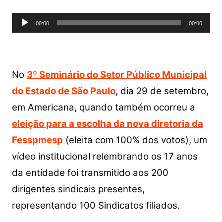
Tocador
00:00
00:00
de
áudio
No
3º Seminário do Setor Público Municipal
do Estado de São Paulo
, dia 29 de setembro,
em Americana, quando também ocorreu a
eleição para a escolha da nova diretoria da
Fesspmesp
(eleita com 100% dos votos), um
vídeo institucional relembrando os 17 anos
da entidade foi transmitido aos 200
dirigentes sindicais presentes,
representando 100 Sindicatos filiados.