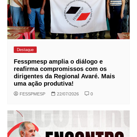
Destaque
Fesspmesp amplia o diálogo e
reafirma compromissos com os
dirigentes da Regional Avaré. Mais
uma ação produtiva!
FESSPMESP
22/07/2026
0