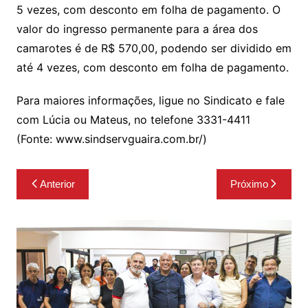
5 vezes, com desconto em folha de pagamento. O
valor do ingresso permanente para a área dos
camarotes é de R$ 570,00, podendo ser dividido em
até 4 vezes, com desconto em folha de pagamento.
Para maiores informações, ligue no Sindicato e fale
com Lúcia ou Mateus, no telefone 3331-4411
(Fonte: www.sindservguaira.com.br/)
Navegação
Anterior
Próximo
de
Post