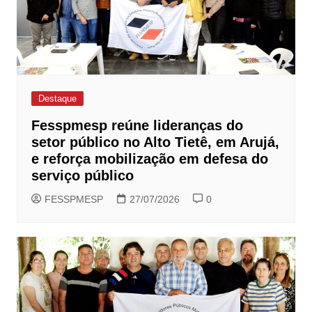
Destaque
Fesspmesp reúne lideranças do
setor público no Alto Tietê, em Arujá,
e reforça mobilização em defesa do
serviço público
FESSPMESP
27/07/2026
0