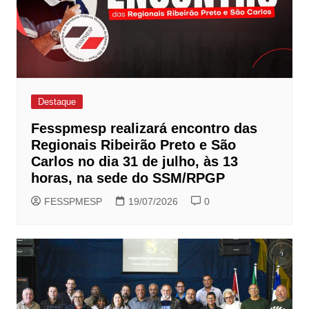
Destaque
Fesspmesp realizará encontro das
Regionais Ribeirão Preto e São
Carlos no dia 31 de julho, às 13
horas, na sede do SSM/RPGP
FESSPMESP
19/07/2026
0