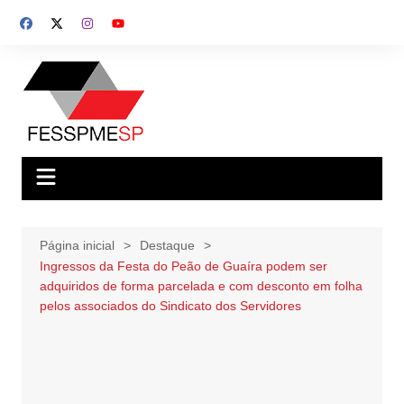
Ir
para
o
conteúdo
Página inicial
Destaque
Ingressos da Festa do Peão de Guaíra podem ser
adquiridos de forma parcelada e com desconto em folha
pelos associados do Sindicato dos Servidores