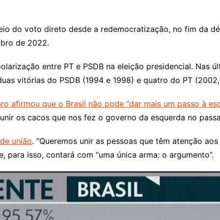
 meio do voto direto desde a redemocratização, no fim da 
mbro de 2022.
olarização entre PT e PSDB na eleição presidencial. Nas últ
uas vitórias do PSDB (1994 e 1998) e quatro do PT (2002,
ro afirmou que o Brasil não pode “dar mais um passo à es
, unir os cacos que nos fez o governo da esquerda no passa
de união
. “Queremos unir as pessoas que têm atenção aos 
e, para isso, contará com “uma única arma: o argumento”.