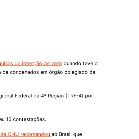
quisas de intenção de voto
quando teve o
ura de condenados em órgão colegiado da
gional Federal da 4ª Região (TRF-4) por
.
eu 16 contestações.
os da ONU recomendou
ao Brasil que