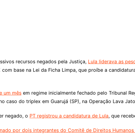
ssivos recursos negados pela Justiça,
Lula liderava as pes
SE com base na Lei da Ficha Limpa, que proíbe a candidat
 e um mês
em regime inicialmente fechado pelo Tribunal Re
no caso do triplex em Guarujá (SP), na Operação Lava Jato
ser negado, o
PT registrou a candidatura de Lula
, que receb
inado por dois integrantes do Comitê de Direitos Human