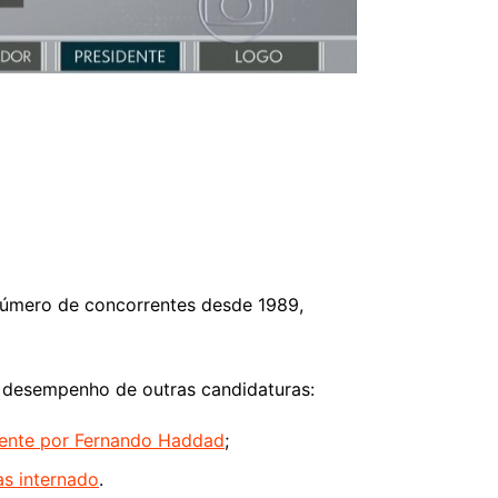
número de concorrentes desde 1989,
o desempenho de outras candidaturas:
idente por Fernando Haddad
;
as internado
.