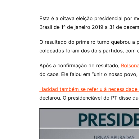
Esta é a oitava eleição presidencial por
Brasil de 1º de janeiro 2019 a 31 de deze
O resultado do primeiro turno quebrou a p
colocados foram dos dois partidos, com d
Após a confirmação do resultado,
Bolsona
do caos. Ele falou em “unir o nosso povo
Haddad também se referiu à necessidade 
declarou. O presidenciável do PT disse qu