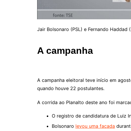
Jair Bolsonaro (PSL) e Fernando Haddad (
A campanha
A campanha eleitoral teve início em ago
quando houve 22 postulantes.
A corrida ao Planalto deste ano foi marc
O registro de candidatura de Luiz In
Bolsonaro
levou uma facada
durant