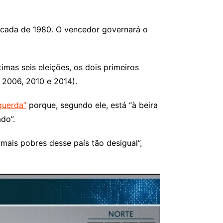
década de 1980. O vencedor governará o
imas seis eleições, os dois primeiros
 2006, 2010 e 2014).
querda”
porque, segundo ele, está “à beira
do”.
mais pobres desse país tão desigual”,