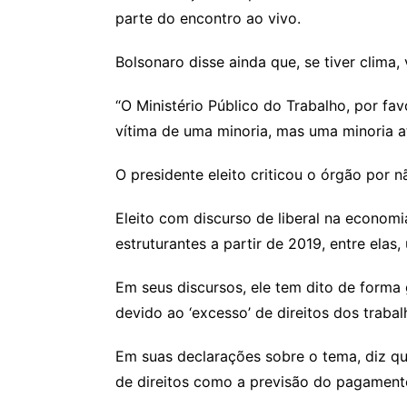
parte do encontro ao vivo.
Bolsonaro disse ainda que, se tiver clima,
“O Ministério Público do Trabalho, por fa
vítima de uma minoria, mas uma minoria at
O presidente eleito criticou o órgão por 
Eleito com discurso de liberal na econom
estruturantes a partir de 2019, entre elas,
Em seus discursos, ele tem dito de forma 
devido ao ‘excesso’ de direitos dos trabal
Em suas declarações sobre o tema, diz que
de direitos como a previsão do pagamento d