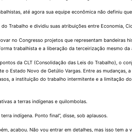
abalhistas, até agora sua equipe econômica não definiu que 
a do Trabalho e dividiu suas atribuições entre Economia, Ci
ovar no Congresso projetos que representam bandeiras h
eforma trabalhista e a liberação da terceirização mesmo da
0 pontos da CLT (Consolidação das Leis do Trabalho), o co
nte o Estado Novo de Getúlio Vargas. Entre as mudanças, 
sos, a instituição do trabalho intermitente e a limitação d
vas a terras indígenas e quilombolas.
rra indígena. Ponto final”, disse, sob aplausos.
ém, acabou. Não vou entrar em detalhes, mas isso tem a v