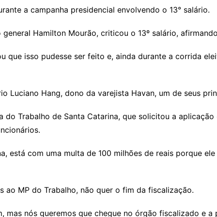
urante a campanha presidencial envolvendo o 13° salário.
general Hamilton Mourão, criticou o 13º salário, afirmando
 que isso pudesse ser feito e, ainda durante a corrida eleit
io Luciano Hang, dono da varejista Havan, um de seus prin
 do Trabalho de Santa Catarina, que solicitou a aplicação
uncionários.
, está com uma multa de 100 milhões de reais porque ele t
as ao MP do Trabalho, não quer o fim da fiscalização.
m, mas nós queremos que chegue no órgão fiscalizado e a 