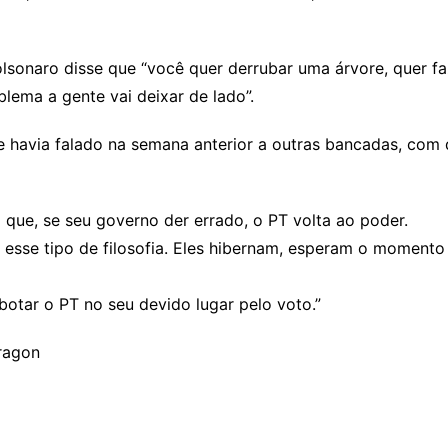
olsonaro disse que “você quer derrubar uma árvore, quer fa
lema a gente vai deixar de lado”.
e havia falado na semana anterior a outras bancadas, com
 que, se seu governo der errado, o PT volta ao poder.
, esse tipo de filosofia. Eles hibernam, esperam o momento
botar o PT no seu devido lugar pelo voto.”
Bragon