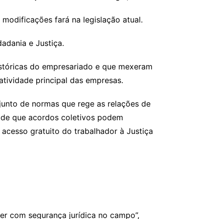
modificações fará na legislação atual.
dadania e Justiça.
istóricas do empresariado e que mexeram
 atividade principal das empresas.
njunto de normas que rege as relações de
a de que acordos coletivos podem
o acesso gratuito do trabalhador à Justiça
er com segurança jurídica no campo”,