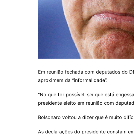
Em reunião fechada com deputados do DEM,
aproximem da “informalidade”.
“No que for possível, sei que está engess
presidente eleito em reunião com deputado
Bolsonaro voltou a dizer que é muito difíc
As declarações do presidente constam em