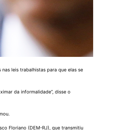
as leis trabalhistas para que elas se
ximar da informalidade”, disse o
rmou.
co Floriano (DEM-RJ), que transmitiu