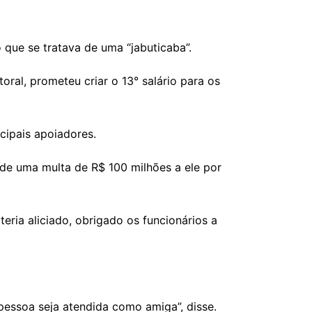
 que se tratava de uma “jabuticaba”.
oral, prometeu criar o 13° salário para os
cipais apoiadores.
 de uma multa de R$ 100 milhões a ele por
eria aliciado, obrigado os funcionários a
pessoa seja atendida como amiga”, disse.