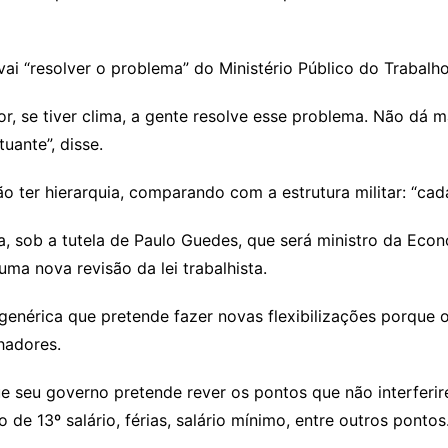
 vai “resolver o problema” do Ministério Público do Trabalho
vor, se tiver clima, a gente resolve esse problema. Não dá
uante”, disse.
não ter hierarquia, comparando com a estrutura militar: “ca
ia, sob a tutela de Paulo Guedes, que será ministro da Eco
 uma nova revisão da lei trabalhista.
genérica que pretende fazer novas flexibilizações porque 
hadores.
 seu governo pretende rever os pontos que não interferire
e 13º salário, férias, salário mínimo, entre outros pontos