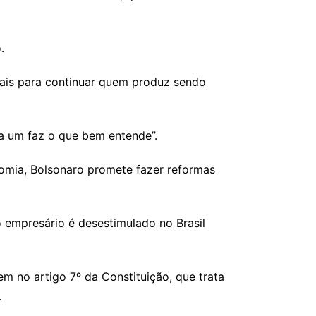
.
 mais para continuar quem produz sendo
da um faz o que bem entende”.
nomia, Bolsonaro promete fazer reformas
o empresário é desestimulado no Brasil
m no artigo 7º da Constituição, que trata
.