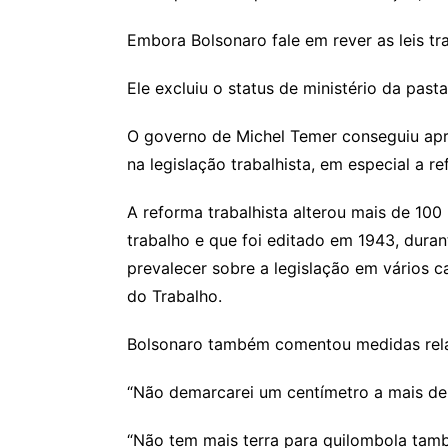
Embora Bolsonaro fale em rever as leis tr
Ele excluiu o status de ministério da past
O governo de Michel Temer conseguiu apr
na legislação trabalhista, em especial a r
A reforma trabalhista alterou mais de 10
trabalho e que foi editado em 1943, dura
prevalecer sobre a legislação em vários ca
do Trabalho.
Bolsonaro também comentou medidas relati
“Não demarcarei um centímetro a mais de te
“Não tem mais terra para quilombola tamb