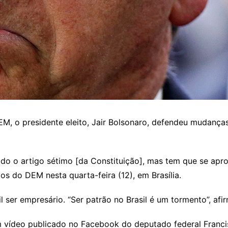
 o presidente eleito, Jair Bolsonaro, defendeu mudanças n
ado o artigo sétimo [da Constituição], mas tem que se apro
s do DEM nesta quarta-feira (12), em Brasília.
il ser empresário. “Ser patrão no Brasil é um tormento”, afi
 vídeo publicado no Facebook do deputado federal Francis