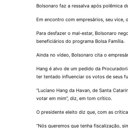
Bolsonaro faz a ressalva após polêmica d
Em encontro com empresários, seu vice, o 
Para desfazer o mal-estar, Bolsonaro negou
beneficiários do programa Bolsa Família.
Ainda no vídeo, Bolsonaro cita o empresár
Hang é alvo de um pedido da Procuradoria
ter tentado influenciar os votos de seus f
“Luciano Hang da Havan, de Santa Catarina
votar em mim”, diz, em tom crítico.
O presidente eleito diz que, com as crític
“Nós queremos que tenha fiscalização, si