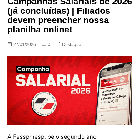
Campanhas Salariais de 2026
(já concluídas) | Filiados
devem preencher nossa
planilha online!
27/01/2026
0
Destaque
A Fesspmesp, pelo segundo ano