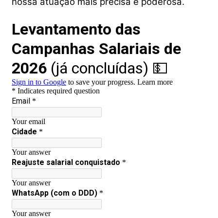
nossa atuação mais precisa e poderosa.