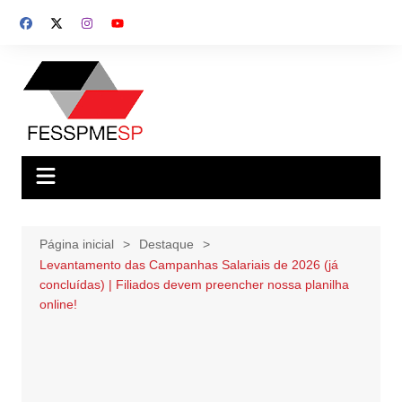
Ir
para
o
conteúdo
Página inicial
Destaque
Levantamento das Campanhas Salariais de 2026 (já
concluídas) | Filiados devem preencher nossa planilha
online!