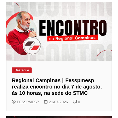
Destaque
Regional Campinas | Fesspmesp
realiza encontro no dia 7 de agosto,
às 10 horas, na sede do STMC
FESSPMESP
21/07/2026
0