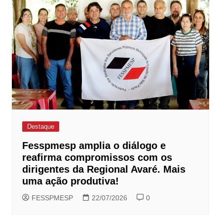
Destaque
Fesspmesp amplia o diálogo e
reafirma compromissos com os
dirigentes da Regional Avaré. Mais
uma ação produtiva!
FESSPMESP
22/07/2026
0