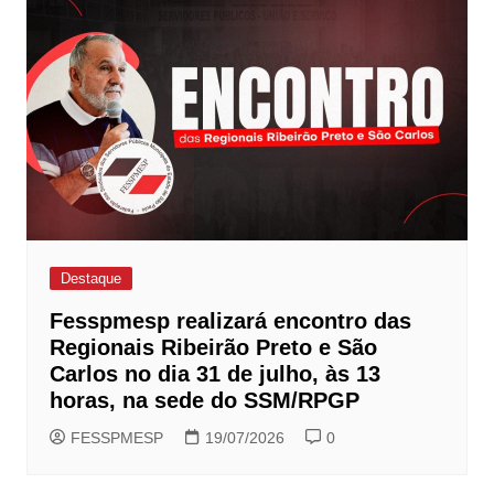
Destaque
Fesspmesp realizará encontro das
Regionais Ribeirão Preto e São
Carlos no dia 31 de julho, às 13
horas, na sede do SSM/RPGP
FESSPMESP
19/07/2026
0