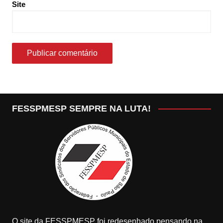
Site
FESSPMESP SEMPRE NA LUTA!
O site da FESSPMESP foi redesenhado pensando na