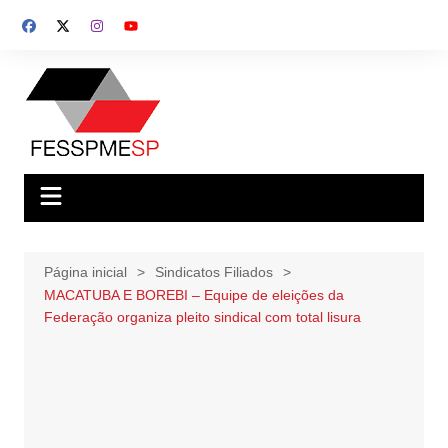
Ir
para
o
conteúdo
Página inicial
Sindicatos Filiados
MACATUBA E BOREBI – Equipe de eleições da
Federação organiza pleito sindical com total lisura