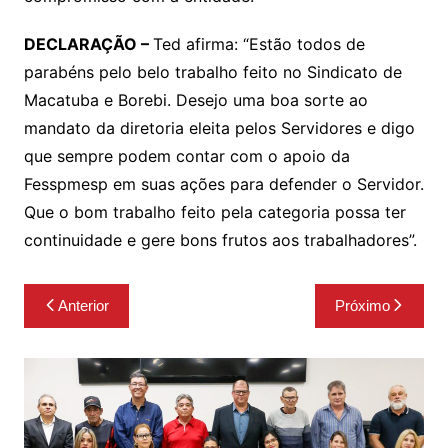
DECLARAÇÃO –
Ted afirma: “Estão todos de
parabéns pelo belo trabalho feito no Sindicato de
Macatuba e Borebi. Desejo uma boa sorte ao
mandato da diretoria eleita pelos Servidores e digo
que sempre podem contar com o apoio da
Fesspmesp em suas ações para defender o Servidor.
Que o bom trabalho feito pela categoria possa ter
continuidade e gere bons frutos aos trabalhadores”.
Navegação
Anterior
Próximo
de
Post