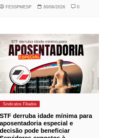
FESSPMESP
30/06/2026
0
Sindicatos Filiados
STF derruba idade mínima para
aposentadoria especial e
decisão pode beneficiar
Servidores expostos à