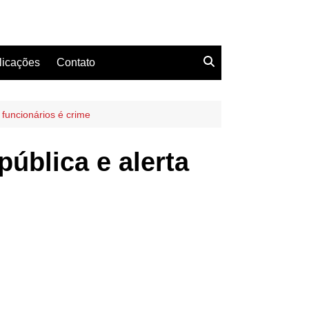
licações
Contato
 funcionários é crime
pública e alerta