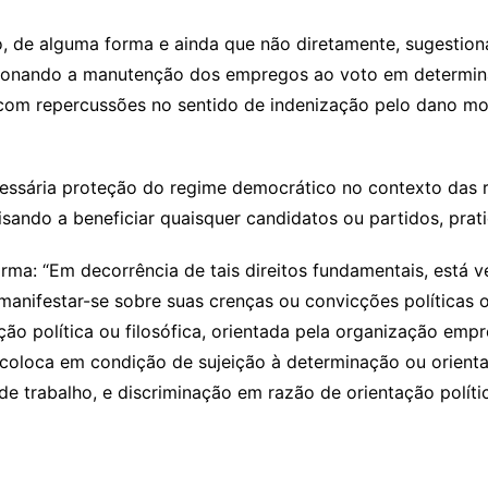
, de alguma forma e ainda que não diretamente, sugestion
onando a manutenção dos empregos ao voto em determinad
ve com repercussões no sentido de indenização pelo dano mo
ssária proteção do regime democrático no contexto das r
isando a beneficiar quaisquer candidatos ou partidos, prat
ma: “Em decorrência de tais direitos fundamentais, está 
anifestar-se sobre suas crenças ou convicções políticas o
o política ou filosófica, orientada pela organização empre
coloca em condição de sujeição à determinação ou orienta
de trabalho, e discriminação em razão de orientação políti