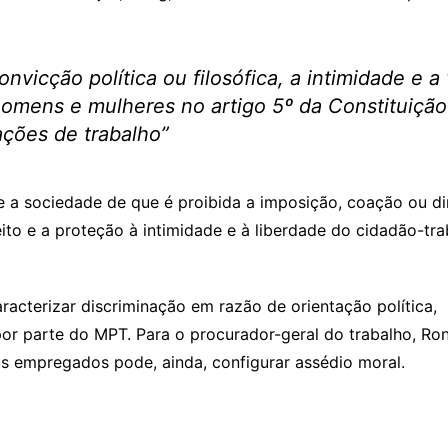
nvicção política ou filosófica, a intimidade e a 
omens e mulheres no artigo 5º da Constituição
ações de trabalho”
e a sociedade de que é proibida a imposição, coação ou di
ito e a proteção à intimidade e à liberdade do cidadão-tra
racterizar discriminação em razão de orientação política, 
 por parte do MPT. Para o procurador-geral do trabalho, Ron
s empregados pode, ainda, configurar assédio moral.