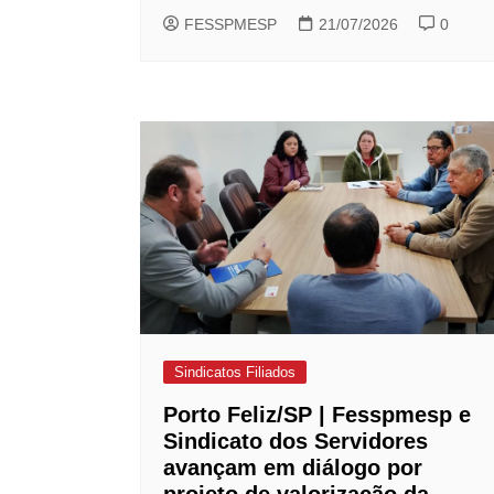
FESSPMESP
21/07/2026
0
Sindicatos Filiados
Porto Feliz/SP | Fesspmesp e
Sindicato dos Servidores
avançam em diálogo por
projeto de valorização da