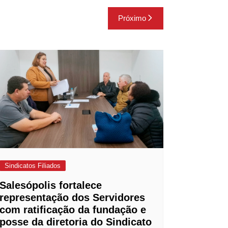
Próximo
Sindicatos Filiados
Salesópolis fortalece
representação dos Servidores
com ratificação da fundação e
posse da diretoria do Sindicato