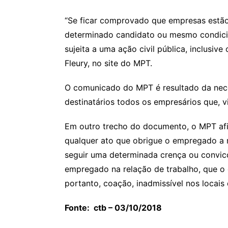
“Se ficar comprovado que empresas estão
determinado candidato ou mesmo condici
sujeita a uma ação civil pública, inclusi
Fleury, no site do MPT.
O comunicado do MPT é resultado da nece
destinatários todos os empresários que, v
Em outro trecho do documento, o MPT afir
qualquer ato que obrigue o empregado a m
seguir uma determinada crença ou convicçã
empregado na relação de trabalho, que o 
portanto, coação, inadmissível nos locais 
Fonte:
ctb
–
03/10/2018