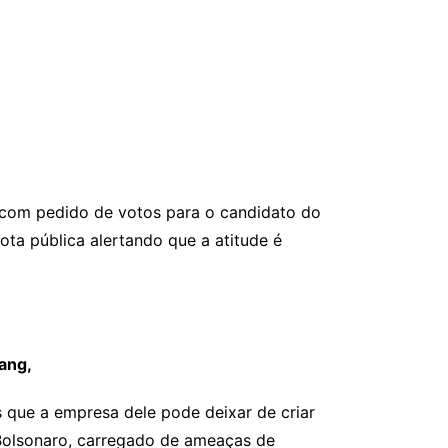
 com pedido de votos para o candidato do
nota pública alertando que a atitude é
Hang,
s que a empresa dele pode deixar de criar
-Bolsonaro, carregado de ameaças de