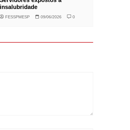
insalubridade
FESSPMESP
09/06/2026
0