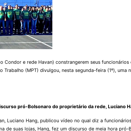
po Condor e rede Havan) constrangerem seus funcionários
do Trabalho (MPT) divulgou, nesta segunda-feira (1º), uma 
discurso pró-Bolsonaro do proprietário da rede, Luciano 
an, Luciano Hang, publicou vídeo no qual diz a funcionário
ma de suas lojas, Hang, fez um discurso de meia hora pró