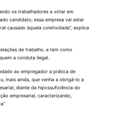
ando os trabalhadores a votar em
o candidato, essa empresa vai estar
ral causado àquela coletividade”, explica
elações de trabalho, e tem como
iquem a conduta ilegal.
vedado ao empregador a prática de
u, mais ainda, que venha a obrigá-lo a
sarial, diante da hipossuficiência do
ção empresarial, caracterizando,
ca”