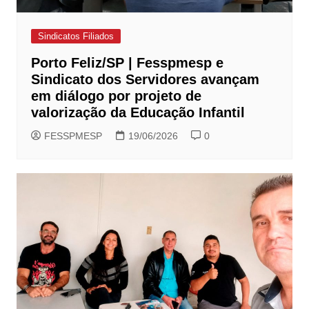
Sindicatos Filiados
Porto Feliz/SP | Fesspmesp e
Sindicato dos Servidores avançam
em diálogo por projeto de
valorização da Educação Infantil
FESSPMESP
19/06/2026
0