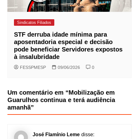
Sindicatos Filiados
STF derruba idade mínima para
aposentadoria especial e decisão
pode beneficiar Servidores expostos
à insalubridade
FESSPMESP
09/06/2026
0
Um comentário em “
Mobilização em
Guarulhos continua e terá audiência
amanhã
”
José Flamínio Leme
disse: