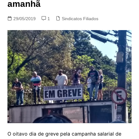
amanhã
29/05/2019
1
Sindicatos Filiados
O oitavo dia de greve pela campanha salarial de