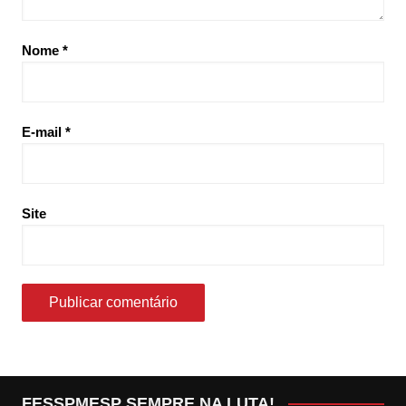
Nome
*
E-mail
*
Site
FESSPMESP SEMPRE NA LUTA!