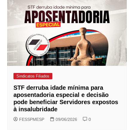
Sindicatos Filiados
STF derruba idade mínima para
aposentadoria especial e decisão
pode beneficiar Servidores expostos
à insalubridade
FESSPMESP
09/06/2026
0