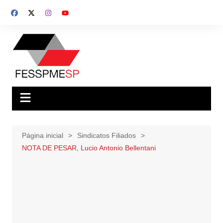
Ir
para
o
conteúdo
Página inicial
Sindicatos Filiados
NOTA DE PESAR, Lucio Antonio Bellentani