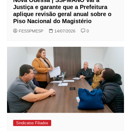
Nova Odessa | SSPMANO vai à
Justiça e garante que a Prefeitura
aplique revisão geral anual sobre o
Piso Nacional do Magistério
FESSPMESP
14/07/2026
0
Sindicatos Filiados