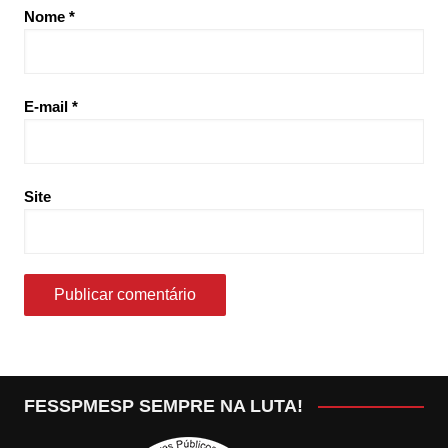
Nome
*
E-mail
*
Site
FESSPMESP SEMPRE NA LUTA!