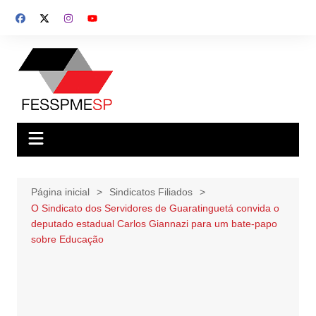
Ir
para
o
conteúdo
Página inicial
Sindicatos Filiados
O Sindicato dos Servidores de Guaratinguetá convida o
deputado estadual Carlos Giannazi para um bate-papo
sobre Educação