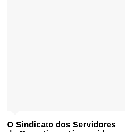
O Sindicato dos Servidores