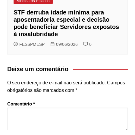
Sindicatos Filiados
STF derruba idade mínima para
aposentadoria especial e decisão
pode beneficiar Servidores expostos
à insalubridade
FESSPMESP
09/06/2026
0
Deixe um comentário
O seu endereço de e-mail não será publicado.
Campos
obrigatórios são marcados com
*
Comentário
*