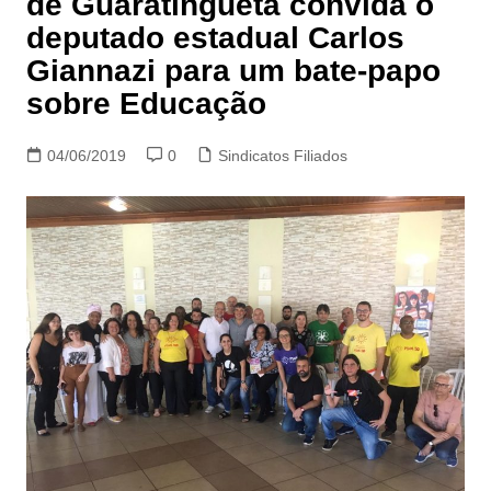
de Guaratinguetá convida o
deputado estadual Carlos
Giannazi para um bate-papo
sobre Educação
04/06/2019
0
Sindicatos Filiados