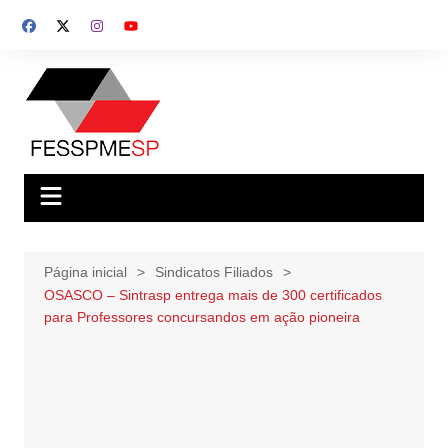
Ir
para
o
conteúdo
Página inicial
Sindicatos Filiados
OSASCO – Sintrasp entrega mais de 300 certificados
para Professores concursandos em ação pioneira