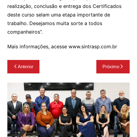
realização, conclusão e entrega dos Certificados
deste curso selam uma etapa importante de
trabalho. Desejamos muita sorte a todos
companheiros”.
Mais informações, acesse www.sintrasp.com.br
Navegação
Anterior
Próximo
de
Post