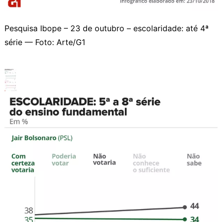
Pesquisa Ibope – 23 de outubro – escolaridade: até 4ª
série — Foto: Arte/G1