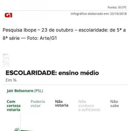
Pesquisa Ibope – 23 de outubro – escolaridade: de 5ª a
8ª série — Foto: Arte/G1