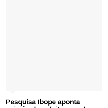
Pesquisa Ibope aponta