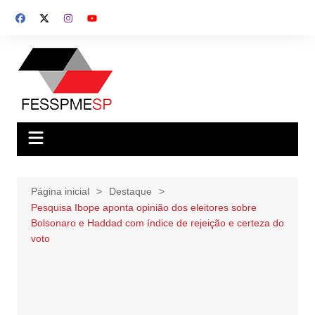
Ir
para
o
conteúdo
Página inicial
Destaque
Pesquisa Ibope aponta opinião dos eleitores sobre
Bolsonaro e Haddad com índice de rejeição e certeza do
voto