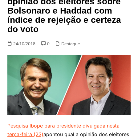
opinião dos eleitores sobre
Bolsonaro e Haddad com
índice de rejeição e certeza
do voto
24/10/2018
0
Destaque
Pesquisa Ibope para presidente divulgada nesta
terça-feira (23)
apontou qual a opinião dos eleitores