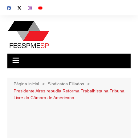
Ir
para
o
conteúdo
Página inicial
Sindicatos Filiados
Presidente Aires repudia Reforma Trabalhista na Tribuna
Livre da Câmara de Americana