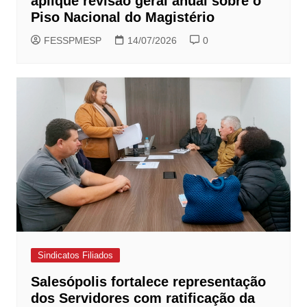
aplique revisão geral anual sobre o
Piso Nacional do Magistério
FESSPMESP
14/07/2026
0
Sindicatos Filiados
Salesópolis fortalece representação
dos Servidores com ratificação da