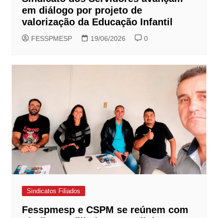
em diálogo por projeto de
valorização da Educação Infantil
FESSPMESP
19/06/2026
0
Sindicatos Filiados
Fesspmesp e CSPM se reúnem com