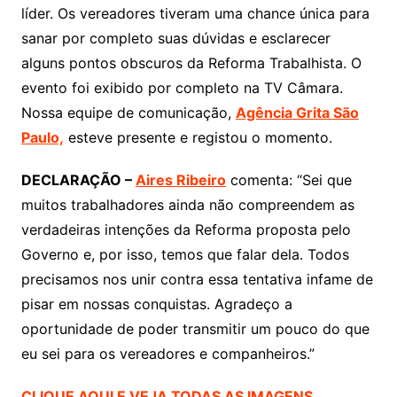
líder. Os vereadores tiveram uma chance única para
sanar por completo suas dúvidas e esclarecer
alguns pontos obscuros da Reforma Trabalhista. O
evento foi exibido por completo na TV Câmara.
Nossa equipe de comunicação,
Agência Grita São
Paulo,
esteve presente e registou o momento.
DECLARAÇÃO –
Aires Ribeiro
comenta: “Sei que
muitos trabalhadores ainda não compreendem as
verdadeiras intenções da Reforma proposta pelo
Governo e, por isso, temos que falar dela. Todos
precisamos nos unir contra essa tentativa infame de
pisar em nossas conquistas. Agradeço a
oportunidade de poder transmitir um pouco do que
eu sei para os vereadores e companheiros.”
CLIQUE AQUI E VEJA TODAS AS IMAGENS