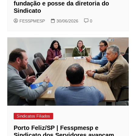
fundação e posse da diretoria do
Sindicato
FESSPMESP
30/06/2026
0
Sindicatos Filiados
Porto Feliz/SP | Fesspmesp e
Sindicato dos Servidores avançam