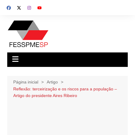
Ir
para
o
conteúdo
Página inicial
Artigo
Reflexão: terceirização e os riscos para a população –
Artigo do presidente Aires Ribeiro