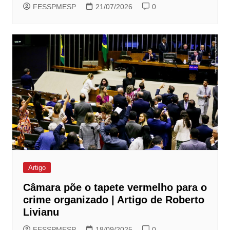
FESSPMESP
21/07/2026
0
Artigo
Câmara põe o tapete vermelho para o
crime organizado | Artigo de Roberto
Livianu
FESSPMESP
18/09/2025
0