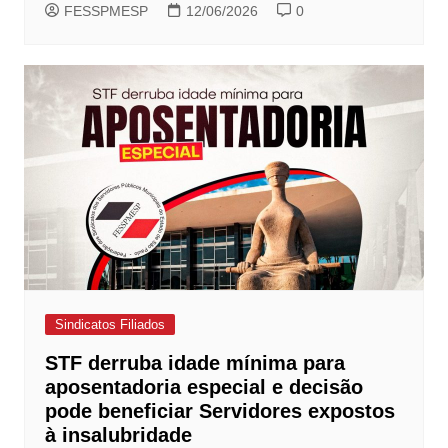
FESSPMESP
12/06/2026
0
Sindicatos Filiados
STF derruba idade mínima para
aposentadoria especial e decisão
pode beneficiar Servidores expostos
à insalubridade