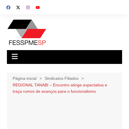
Ir
para
o
conteúdo
Página inicial
Sindicatos Filiados
REGIONAL TANABI – Encontro atinge expectativa e
traça rumos de avanços para o funcionalismo