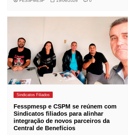
FESSPMESP
19/06/2026
0
Sindicatos Filiados
Fesspmesp e CSPM se reúnem com
Sindicatos filiados para alinhar
integração de novos parceiros da
Central de Benefícios