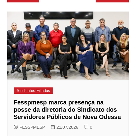
de
Post
Sindicatos Filiados
Fesspmesp marca presença na
posse da diretoria do Sindicato dos
Servidores Públicos de Nova Odessa
FESSPMESP
21/07/2026
0